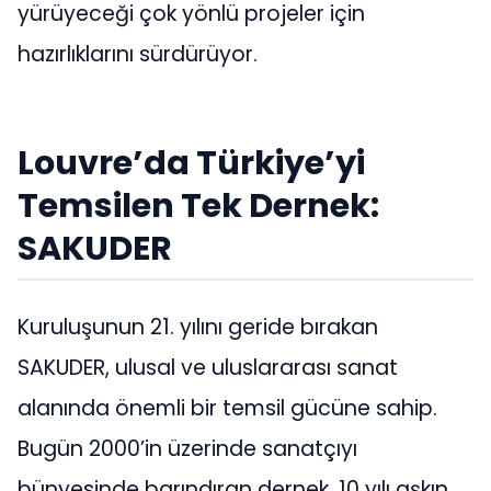
yürüyeceği çok yönlü projeler için
hazırlıklarını sürdürüyor.
Louvre’da Türkiye’yi
Temsilen Tek Dernek:
SAKUDER
Kuruluşunun 21. yılını geride bırakan
SAKUDER, ulusal ve uluslararası sanat
alanında önemli bir temsil gücüne sahip.
Bugün 2000’in üzerinde sanatçıyı
bünyesinde barındıran dernek, 10 yılı aşkın