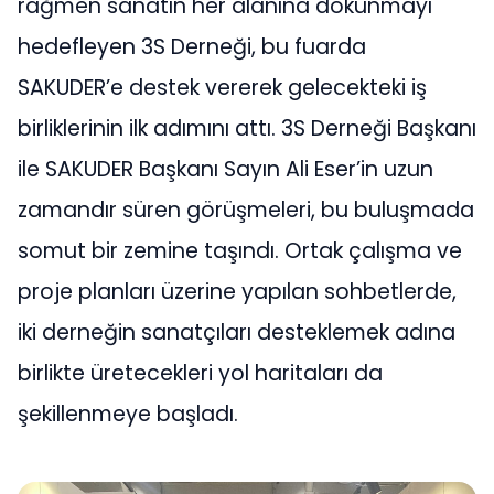
rağmen sanatın her alanına dokunmayı
hedefleyen 3S Derneği, bu fuarda
SAKUDER’e destek vererek gelecekteki iş
birliklerinin ilk adımını attı. 3S Derneği Başkanı
ile SAKUDER Başkanı Sayın Ali Eser’in uzun
zamandır süren görüşmeleri, bu buluşmada
somut bir zemine taşındı. Ortak çalışma ve
proje planları üzerine yapılan sohbetlerde,
iki derneğin sanatçıları desteklemek adına
birlikte üretecekleri yol haritaları da
şekillenmeye başladı.