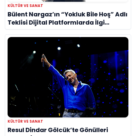
KÜLTÜR VE SANAT
Bülent Nargaz’ın “Yokluk Bile Hoş” Adlı
Teklisi Dijital Platformlarda İlgi
Görmeye Devam Ediyor
KÜLTÜR VE SANAT
Resul Dindar Gölcük’te Gönülleri