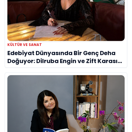
KÜLTÜR VE SANAT
Edebiyat Dünyasında Bir Genç Deha
Doğuyor: Dilruba Engin ve Zift Karası
Evreni ‘AVENOİR’