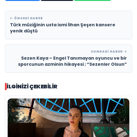
ÖNCEKI HABER
Türk müziğinin usta ismi İlhan Şeşen kansere
yenik düştü
SONRAKI HABER
Sezen Kaya – Engel Tanımayan oyuncu ve bir
sporcunun azminin hikayesi ; “Sezenler Olsun”
İLGINIZI ÇEKEBILIR