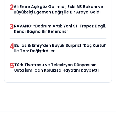
2
Ali Emre Açıkgöz Galimidi, Eski AB Bakanı ve
Büyükelçi Egemen Bağış ile Bir Araya Geldi
3
RAVANO: “Bodrum Artık Yeni St. Tropez Değil,
Kendi Başına Bir Referans”
4
Bullas & Emry'den Büyük Sürpriz! "Kaç Kurtul"
ile Tarz Değiştirdiler
5
Türk Tiyatrosu ve Televizyon Dünyasının
Usta İsmi Can Kolukısa Hayatını Kaybetti