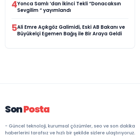
4
Yonca Samlı ‘dan İkinci Tekli “Donacaksın
Sevgilim “ yayımlandı
5
Ali Emre Açıkgöz Galimidi, Eski AB Bakanı ve
Büyükelçi Egemen Bağış ile Bir Araya Geldi
Son
Posta
- Güncel teknoloji, kurumsal çözümler, seo ve son dakika
haberlerini tarafsız ve hızlı bir şekilde sizlere ulaştırıyoruz.