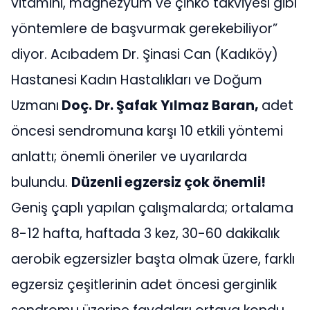
vitamini, magnezyum ve çinko takviyesi gibi
yöntemlere de başvurmak gerekebiliyor”
diyor. Acıbadem Dr. Şinasi Can (Kadıköy)
Hastanesi Kadın Hastalıkları ve Doğum
Uzmanı
Doç. Dr. Şafak Yılmaz Baran,
adet
öncesi sendromuna karşı 10 etkili yöntemi
anlattı; önemli öneriler ve uyarılarda
bulundu.
Düzenli egzersiz çok önemli!
Geniş çaplı yapılan çalışmalarda; ortalama
8-12 hafta, haftada 3 kez, 30-60 dakikalık
aerobik egzersizler başta olmak üzere, farklı
egzersiz çeşitlerinin adet öncesi gerginlik