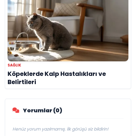
SAĞLIK
Köpeklerde Kalp Hastalıkları ve
Belirtileri
Yorumlar (0)
Henüz yorum yazılmamış. İlk görüşü siz bildirin!