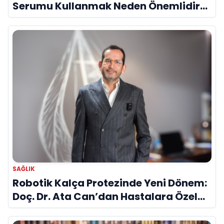
Serumu Kullanmak Neden Önemlidir?
Evrim Bayraktar Anlatıyor
SAĞLIK
Robotik Kalça Protezinde Yeni Dönem:
Doç. Dr. Ata Can’dan Hastalara Özel
Cerrahi Planlama