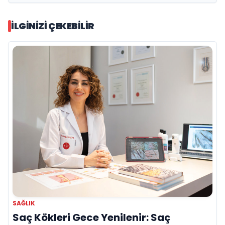
İLGINIZI ÇEKEBILIR
SAĞLIK
Saç Kökleri Gece Yenilenir: Saç