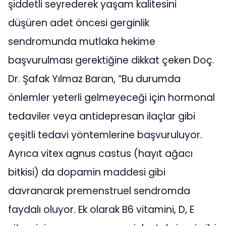
şiddetli seyrederek yaşam kalitesini
düşüren adet öncesi gerginlik
sendromunda mutlaka hekime
başvurulması gerektiğine dikkat çeken Doç.
Dr. Şafak Yılmaz Baran, “Bu durumda
önlemler yeterli gelmeyeceği için hormonal
tedaviler veya antidepresan ilaçlar gibi
çeşitli tedavi yöntemlerine başvuruluyor.
Ayrıca vitex agnus castus (hayıt ağacı
bitkisi) da dopamin maddesi gibi
davranarak premenstruel sendromda
faydalı oluyor. Ek olarak B6 vitamini, D, E