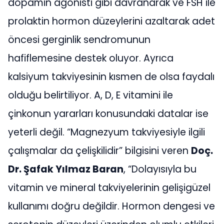
dopamin agonisti gibi davranarak ve FSH ile
prolaktin hormon düzeylerini azaltarak adet
öncesi gerginlik sendromunun
hafiflemesine destek oluyor. Ayrıca
kalsiyum takviyesinin kısmen de olsa faydalı
olduğu belirtiliyor. A, D, E vitamini ile
çinkonun yararları konusundaki datalar ise
yeterli değil. “Magnezyum takviyesiyle ilgili
çalışmalar da çelişkilidir” bilgisini veren
Doç.
Dr. Şafak Yılmaz Baran
, “Dolayısıyla bu
vitamin ve mineral takviyelerinin gelişigüzel
kullanımı doğru değildir. Hormon dengesi ve