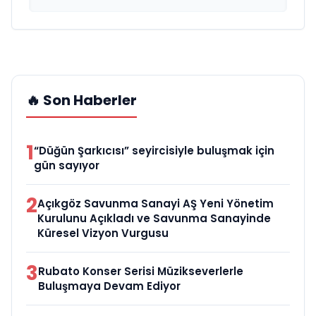
🔥 Son Haberler
1
“Düğün Şarkıcısı” seyircisiyle buluşmak için
gün sayıyor
2
Açıkgöz Savunma Sanayi AŞ Yeni Yönetim
Kurulunu Açıkladı ve Savunma Sanayinde
Küresel Vizyon Vurgusu
3
Rubato Konser Serisi Müzikseverlerle
Buluşmaya Devam Ediyor