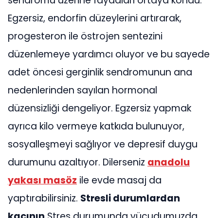
sendromu üzerine faydaları ortaya kondu.
Egzersiz, endorfin düzeylerini artırarak,
progesteron ile östrojen sentezini
düzenlemeye yardımcı oluyor ve bu sayede
adet öncesi gerginlik sendromunun ana
nedenlerinden sayılan hormonal
düzensizliği dengeliyor. Egzersiz yapmak
ayrıca kilo vermeye katkıda bulunuyor,
sosyalleşmeyi sağlıyor ve depresif duygu
durumunu azaltıyor. Dilerseniz
anadolu
yakası masöz
ile evde masaj da
yaptırabilirsiniz.
Stresli durumlardan
kaçının
Stres durumunda vücudumuzda