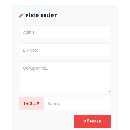
FIKIR BELIRT
1 + 2 = ?
GÖNDER