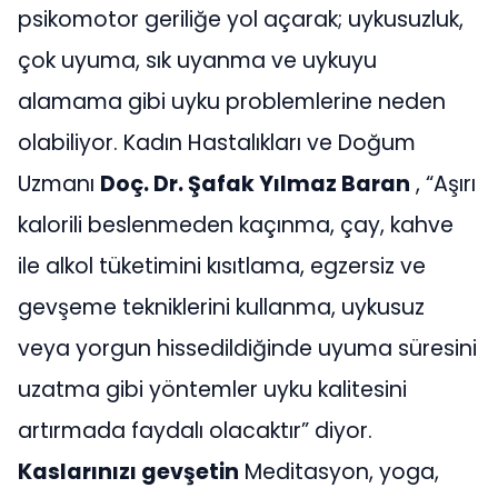
psikomotor geriliğe yol açarak; uykusuzluk,
çok uyuma, sık uyanma ve uykuyu
alamama gibi uyku problemlerine neden
olabiliyor. Kadın Hastalıkları ve Doğum
Uzmanı
Doç. Dr. Şafak Yılmaz Baran
, “Aşırı
kalorili beslenmeden kaçınma, çay, kahve
ile alkol tüketimini kısıtlama, egzersiz ve
gevşeme tekniklerini kullanma, uykusuz
veya yorgun hissedildiğinde uyuma süresini
uzatma gibi yöntemler uyku kalitesini
artırmada faydalı olacaktır” diyor.
Kaslarınızı gevşetin
Meditasyon, yoga,