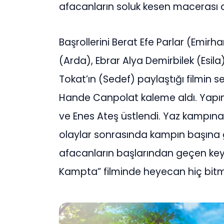
afacanların soluk kesen macerası
Başrollerini Berat Efe Parlar (Emir
(Arda), Ebrar Alya Demirbilek (Esi
Tokat’ın (Sedef) paylaştığı filmin
Hande Canpolat kaleme aldı. Yapımc
ve Enes Ateş üstlendi. Yaz kampına 
olaylar sonrasında kampın başına
afacanların başlarından geçen keyi
Kampta” filminde heyecan hiç bit