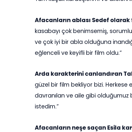
Afacanların ablası Sedef olarak 
kasabayı çok benimsemiş, sorumlulu
ve çok iyi bir abla olduğuna inandı
eğlenceli ve keyifli bir film oldu.”
Arda karakterini canlandıran Ta
güzel bir film bekliyor bizi. Herkes
davranılan ve aile gibi olduğumuz bir
istedim.”
Afacanların neşe saçan Esila kar