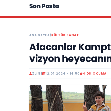
Son Posta
ANA SAYFA
/
KÜLTÜR SANAT
Afacanlar Kampta
vizyon heyecanını
ZLINE
12.01.2024 - 14:50
4 DK OKUMA