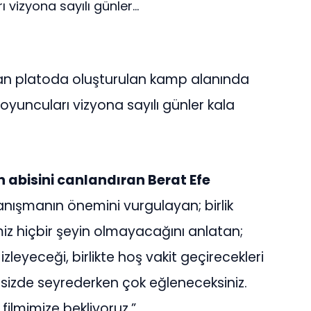
vizyona sayılı günler...
lan platoda oluşturulan kamp alanında
oyuncuları vizyona sayılı günler kala
 abisini canlandıran Berat Efe
anışmanın önemini vurgulayan; birlik
 hiçbir şeyin olmayacağını anlatan;
zleyeceği, birlikte hoş vakit geçirecekleri
 sizde seyrederken çok eğleneceksiniz.
filmimize bekliyoruz.”