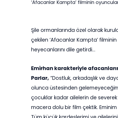
‘Afacanlar Kampta’ filminin oyuncuları 
Şile ormanlarında özel olarak kuru
çekilen ‘Afacanlar Kampta’ filminin 
heyecanlarını dile getirdi…
Emirhan karakteriyle afacanların
Parlar,
“Dostluk, arkadaşlık ve day
olunca üstesinden gelemeyeceğimiz
çocuklar kadar ailelerin de severek i
macera dolu bir film çektik. Eminim
Tüm küçük kardeşlerimi ve ailelerini 