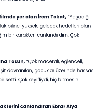
filmde yer alan İrem Tokat,
“Yaşadığı
k bilinci yüksek, gelecek hedefleri olan
ğım bir karakteri canlandırdım. Çok
lha Tosun,
“Çok maceralı, eğlenceli,
e eşit davranılan, çocuklar üzerinde hassas
 setti. Çok keyifliydi, hiç bitmesin
akterini canlandıran Ebrar Alya