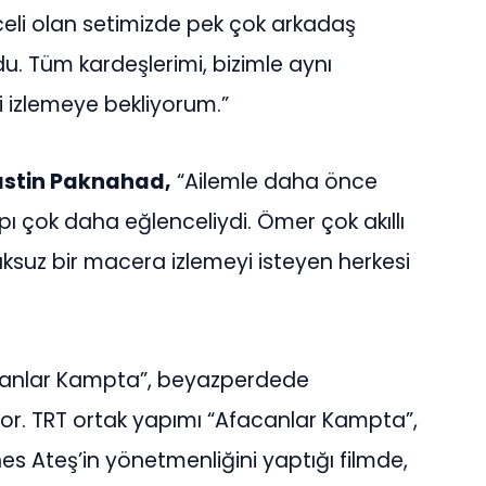
celi olan setimizde pek çok arkadaş
du. Tüm kardeşlerimi, bizimle aynı
i izlemeye bekliyorum.”
astin Paknahad,
“Ailemle daha önce
 çok daha eğlenceliydi. Ömer çok akıllı
ksuz bir macera izlemeyi isteyen herkesi
Afacanlar Kampta”, beyazperdede
or. TRT ortak yapımı “Afacanlar Kampta”,
es Ateş’in yönetmenliğini yaptığı filmde,