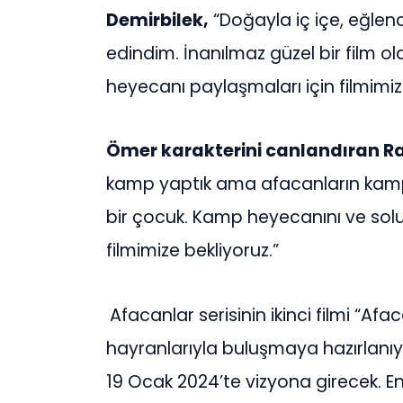
Demirbilek,
“Doğayla iç içe, eğlen
edindim. İnanılmaz güzel bir film ol
heyecanı paylaşmaları için filmimiz
Ömer karakterini canlandıran R
kamp yaptık ama afacanların kampı
bir çocuk. Kamp heyecanını ve solu
filmimize bekliyoruz.”
Afacanlar serisinin ikinci filmi “
hayranlarıyla buluşmaya hazırlanıy
19 Ocak 2024’te vizyona girecek. En