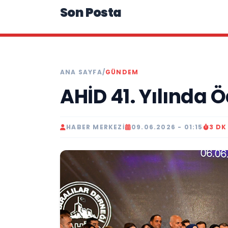
Son Posta
ANA SAYFA
/
GÜNDEM
AHİD 41. Yılında 
HABER MERKEZI
09.06.2026 - 01:15
3 D