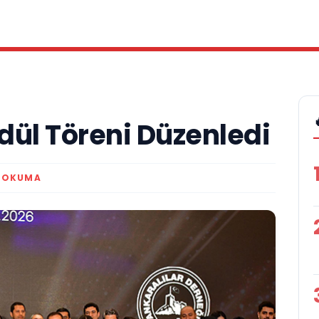
Ödül Töreni Düzenledi
K OKUMA