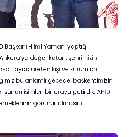
İD Başkanı Hilmi Yaman, yaptığı
Ankara’ya değer katan, şehrimizin
sal fayda üreten kişi ve kurumları
imiz bu anlamlı gecede, başkentimizin
 sunan isimleri bir araya getirdik. AHİD
emeklerinin görünür olmasını