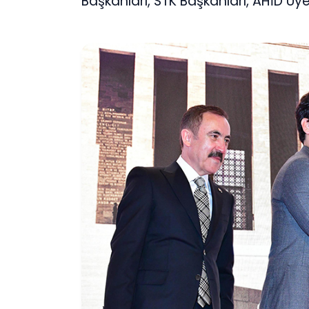
Başkanları, STK Başkanları, AHİD Üye