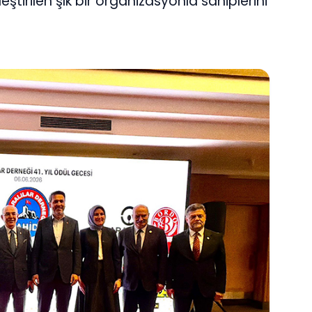
ştirilen şık bir organizasyonla sahiplerini