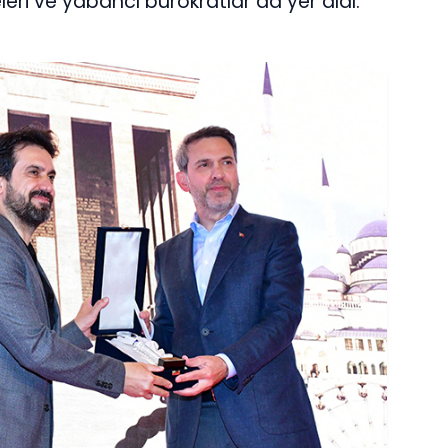
leri ve yabancı bürokratlar da yer aldı.