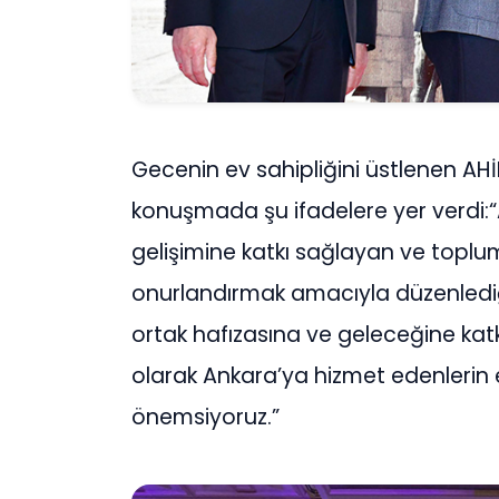
Gecenin ev sahipliğini üstlenen AH
konuşmada şu ifadelere yer verdi:“
gelişimine katkı sağlayan ve toplum
onurlandırmak amacıyla düzenlediğ
ortak hafızasına ve geleceğine katkı
olarak Ankara’ya hizmet edenlerin 
önemsiyoruz.”