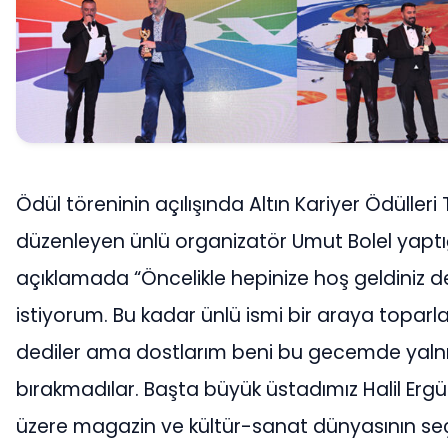
Ödül töreninin açılışında Altın Kariyer Ödülleri 
düzenleyen ünlü organizatör Umut Bolel yaptığ
açıklamada “Öncelikle hepinize hoş geldiniz 
istiyorum. Bu kadar ünlü ismi bir araya topar
dediler ama dostlarım beni bu gecemde yaln
bırakmadılar. Başta büyük üstadımız Halil Erg
üzere magazin ve kültür-sanat dünyasının seç