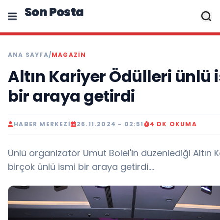
Son Posta
ANA SAYFA
/
MAGAZIN
Altın Kariyer Ödülleri ünlü 
bir araya getirdi
HABER MERKEZI
26.11.2024 - 02:51
4 DK OKUMA
Ünlü organizatör Umut Bolel'in düzenlediği Altın K
birçok ünlü ismi bir araya getirdi....