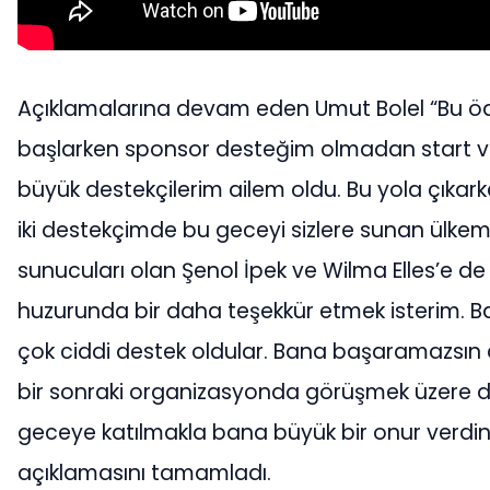
Açıklamalarına devam eden Umut Bolel “Bu öd
başlarken sponsor desteğim olmadan start v
büyük destekçilerim ailem oldu. Bu yola çıkar
iki destekçimde bu geceyi sizlere sunan ülkemi
sunucuları olan Şenol İpek ve Wilma Elles’e de s
huzurunda bir daha teşekkür etmek isterim. 
çok ciddi destek oldular. Bana başaramazsın
bir sonraki organizasyonda görüşmek üzere d
geceye katılmakla bana büyük bir onur verdini
açıklamasını tamamladı.