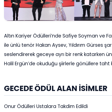
Altın Kariyer Ödülleri’nde Safiye Soyman ve Faik 
ile ünlü tenör Hakan Aysev, Yıldırım Gürses şark
seslendirerek geceye ayrı bir renk katarken ü
Halil Ergün’de okuduğu şiirlerle gönüllere taht 
GECEDE ÖDÜL ALAN İSİMLER
Onur Ödülleri Ustalara Takdim Edildi