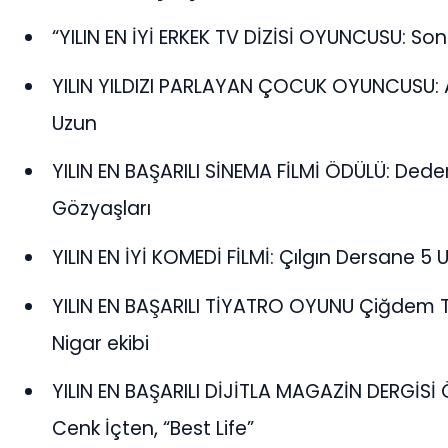
“YILIN EN İYİ ERKEK TV DİZİSİ OYUNCUSU: Son
YILIN YILDIZI PARLAYAN ÇOCUK OYUNCUSU: A
Uzun
YILIN EN BAŞARILI SİNEMA FİLMİ ÖDÜLÜ: Ded
Gözyaşları
YILIN EN İYİ KOMEDİ FİLMİ: Çılgın Dersane 5
YILIN EN BAŞARILI TİYATRO OYUNU Çiğdem T
Nigar ekibi
YILIN EN BAŞARILI DİJİTLA MAGAZİN DERGİS
Cenk İçten, “Best Life”