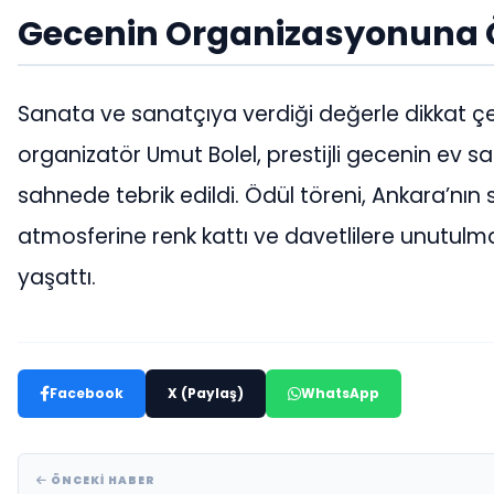
Gecenin Organizasyonuna 
Sanata ve sanatçıya verdiği değerle dikkat ç
organizatör Umut Bolel, prestijli gecenin ev sa
sahnede tebrik edildi. Ödül töreni, Ankara’nın
atmosferine renk kattı ve davetlilere unutulm
yaşattı.
Facebook
X (Paylaş)
WhatsApp
ÖNCEKI HABER