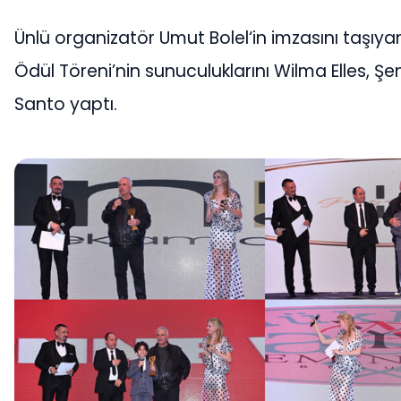
Ünlü organizatör Umut Bolel‘in imzasını taşıyan
Ödül Töreni’nin sunuculuklarını Wilma Elles, Şe
Santo yaptı.