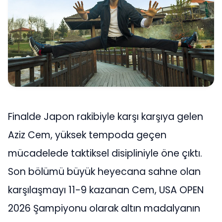
Finalde Japon rakibiyle karşı karşıya gelen
Aziz Cem, yüksek tempoda geçen
mücadelede taktiksel disipliniyle öne çıktı.
Son bölümü büyük heyecana sahne olan
karşılaşmayı 11-9 kazanan Cem, USA OPEN
2026 Şampiyonu olarak altın madalyanın