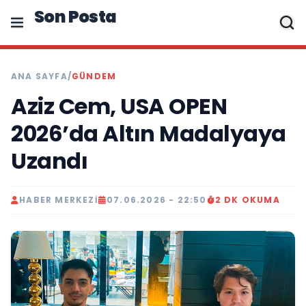
Son Posta
ANA SAYFA
/
GÜNDEM
Aziz Cem, USA OPEN
2026’da Altın Madalyaya
Uzandı
HABER MERKEZI
07.06.2026 - 22:50
2 DK OKUMA