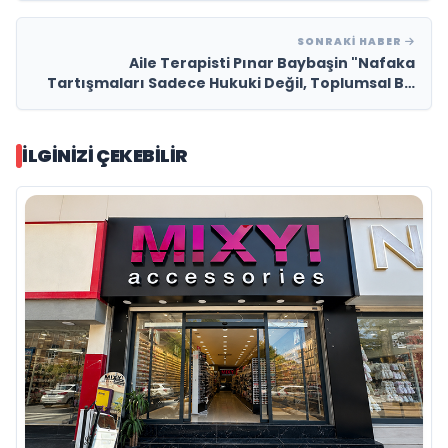
SONRAKI HABER
Aile Terapisti Pınar Baybaşin "Nafaka
Tartışmaları Sadece Hukuki Değil, Toplumsal Bir
Meseledir"
İLGINIZI ÇEKEBILIR