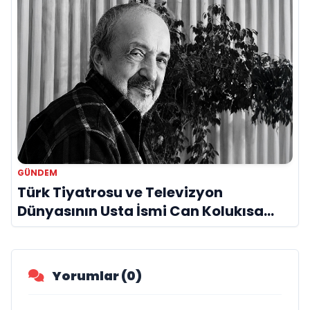
GÜNDEM
Türk Tiyatrosu ve Televizyon
Dünyasının Usta İsmi Can Kolukısa
Hayatını Kaybetti
Yorumlar (0)