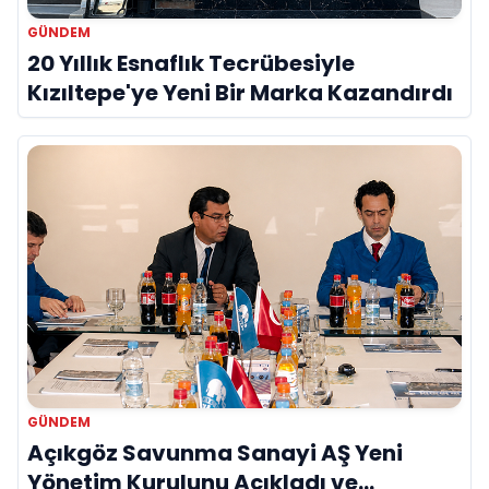
GÜNDEM
20 Yıllık Esnaflık Tecrübesiyle
Kızıltepe'ye Yeni Bir Marka Kazandırdı
GÜNDEM
Açıkgöz Savunma Sanayi AŞ Yeni
Yönetim Kurulunu Açıkladı ve