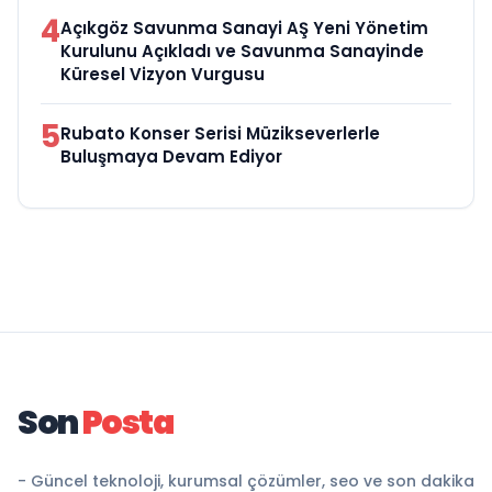
4
Açıkgöz Savunma Sanayi AŞ Yeni Yönetim
Kurulunu Açıkladı ve Savunma Sanayinde
Küresel Vizyon Vurgusu
5
Rubato Konser Serisi Müzikseverlerle
Buluşmaya Devam Ediyor
Son
Posta
- Güncel teknoloji, kurumsal çözümler, seo ve son dakika