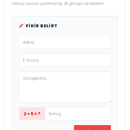
Henüz yorum yazılmamış. İlk görüşü siz bildirin!
FIKIR BELIRT
2 + 5 = ?