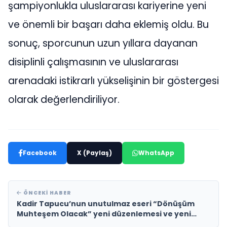
şampiyonlukla uluslararası kariyerine yeni
ve önemli bir başarı daha eklemiş oldu. Bu
sonuç, sporcunun uzun yıllara dayanan
disiplinli çalışmasının ve uluslararası
arenadaki istikrarlı yükselişinin bir göstergesi
olarak değerlendiriliyor.
Facebook
X (Paylaş)
WhatsApp
ÖNCEKI HABER
Kadir Tapucu’nun unutulmaz eseri “Dönüşüm
Muhteşem Olacak” yeni düzenlemesi ve yeni
video klibiyle müzikseverlerle yeniden buluşuyor