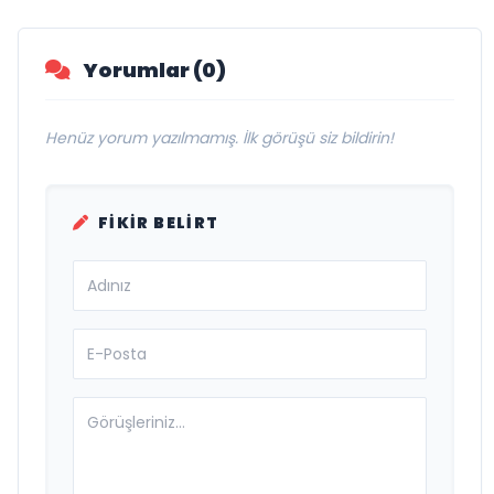
Vurgusu
Yorumlar (0)
Henüz yorum yazılmamış. İlk görüşü siz bildirin!
FIKIR BELIRT