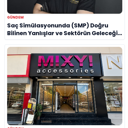
GÜNDEM
Saç Simülasyonunda (SMP) Doğru
Bilinen Yanlışlar ve Sektörün Geleceği:
Onur Akdeniz ile Özel Röportaj