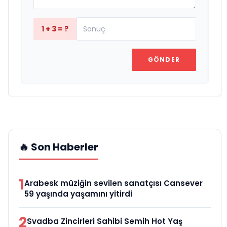
1 + 3 = ?
GÖNDER
🔥 Son Haberler
1
Arabesk müziğin sevilen sanatçısı Cansever
59 yaşında yaşamını yitirdi
2
Svadba Zincirleri Sahibi Semih Hot Yaş