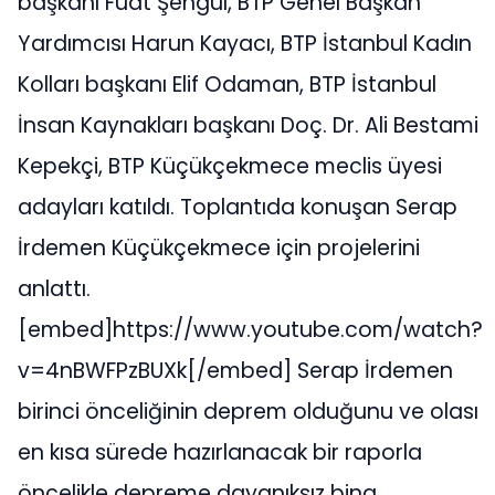
başkanı Fuat Şengül, BTP Genel Başkan
Yardımcısı Harun Kayacı, BTP İstanbul Kadın
Kolları başkanı Elif Odaman, BTP İstanbul
İnsan Kaynakları başkanı Doç. Dr. Ali Bestami
Kepekçi, BTP Küçükçekmece meclis üyesi
adayları katıldı. Toplantıda konuşan Serap
İrdemen Küçükçekmece için projelerini
anlattı.
[embed]https://www.youtube.com/watch?
v=4nBWFPzBUXk[/embed] Serap İrdemen
birinci önceliğinin deprem olduğunu ve olası
en kısa sürede hazırlanacak bir raporla
öncelikle depreme dayanıksız bina