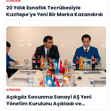
GÜNDEM
20 Yıllık Esnaflık Tecrübesiyle
Kızıltepe'ye Yeni Bir Marka Kazandırdı
GÜNDEM
Açıkgöz Savunma Sanayi AŞ Yeni
Yönetim Kurulunu Açıkladı ve
Savunma Sanayinde Küresel Vizyon