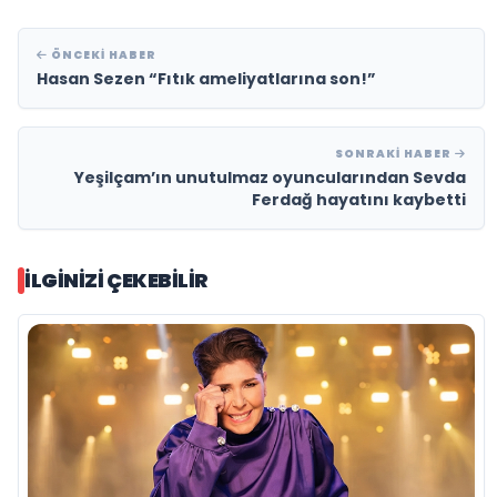
ÖNCEKI HABER
Hasan Sezen “Fıtık ameliyatlarına son!”
SONRAKI HABER
Yeşilçam’ın unutulmaz oyuncularından Sevda
Ferdağ hayatını kaybetti
İLGINIZI ÇEKEBILIR