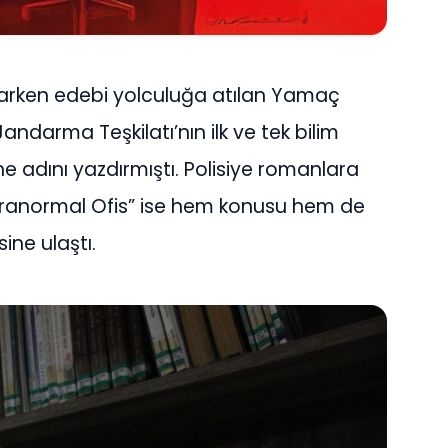
arken edebi yolculuğa atılan Yamaç
andarma Teşkilatı’nın ilk ve tek bilim
ne adını yazdırmıştı. Polisiye romanlara
“Paranormal Ofis” ise hem konusu hem de
ine ulaştı.