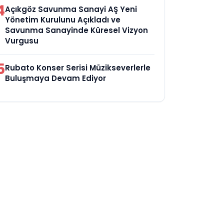
4
Açıkgöz Savunma Sanayi AŞ Yeni
Yönetim Kurulunu Açıkladı ve
Savunma Sanayinde Küresel Vizyon
Vurgusu
5
Rubato Konser Serisi Müzikseverlerle
Buluşmaya Devam Ediyor