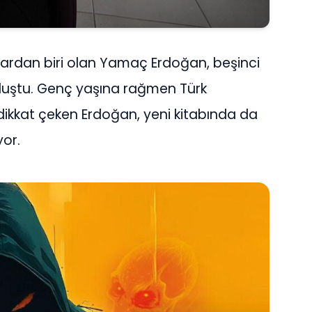
arlardan biri olan Yamaç Erdoğan, beşinci
buluştu. Genç yaşına rağmen Türk
 dikkat çeken Erdoğan, yeni kitabında da
yor.