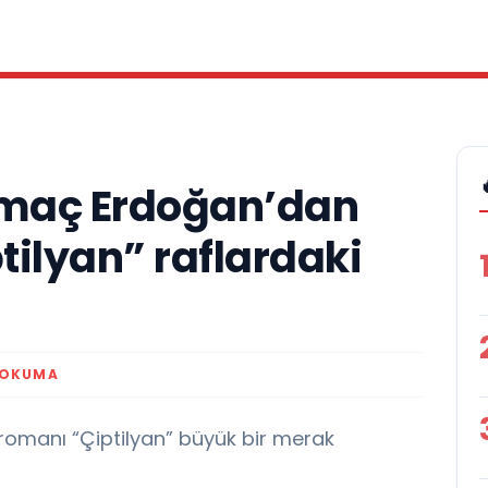
amaç Erdoğan’dan
tilyan” raflardaki
 OKUMA
romanı “Çiptilyan” büyük bir merak