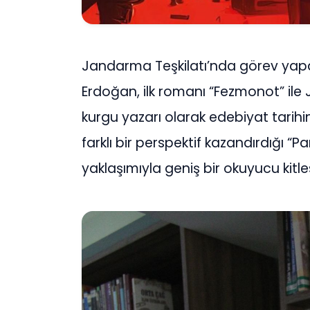
Jandarma Teşkilatı’nda görev yap
Erdoğan, ilk romanı “Fezmonot” ile J
kurgu yazarı olarak edebiyat tarihi
farklı bir perspektif kazandırdığı 
yaklaşımıyla geniş bir okuyucu kitles