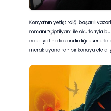
Konya’nın yetiştirdiği başarılı yaz
romanı “Çiptilyan” ile okurlarıyla 
edebiyatına kazandırdığı eserlerle
merak uyandıran bir konuyu ele alı