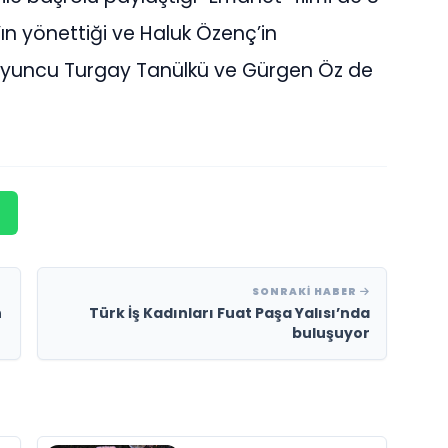
’ın yönettiği ve Haluk Özenç’in
 oyuncu Turgay Tanülkü ve Gürgen Öz de
SONRAKI HABER
n
Türk İş Kadınları Fuat Paşa Yalısı’nda
buluşuyor