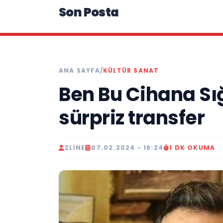
Son Posta
ANA SAYFA
/
KÜLTÜR SANAT
Ben Bu Cihana S
sürpriz transfer
ZLINE
07.02.2024 - 16:24
1 DK OKUMA