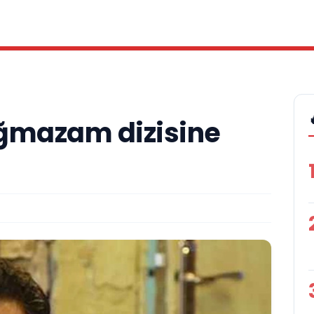
ığmazam dizisine