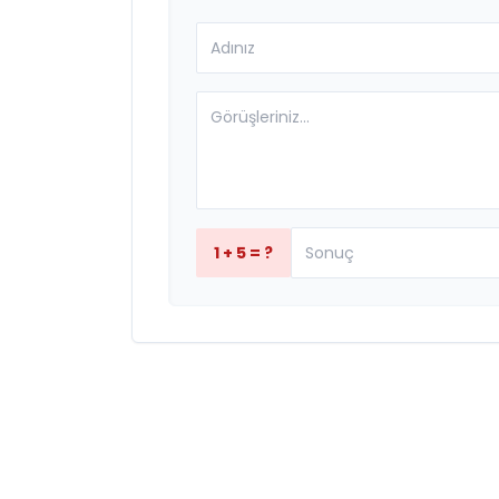
1 + 5 = ?