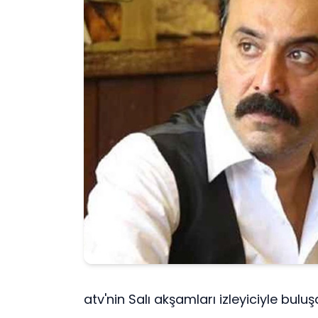
atv'nin Salı akşamları izleyiciyle bul