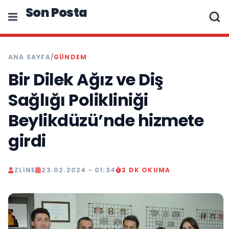
Son Posta
ANA SAYFA
/
GÜNDEM
Bir Dilek Ağız ve Diş
Sağlığı Polikliniği
Beylikdüzü’nde hizmete
girdi
ZLINE
23.02.2024 - 01:34
2 DK OKUMA