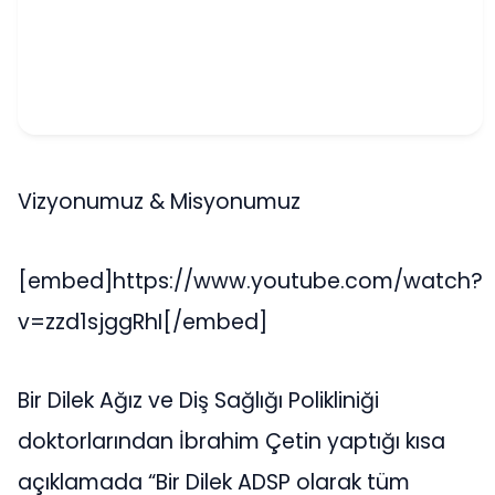
Vizyonumuz & Misyonumuz
[embed]https://www.youtube.com/watch?
v=zzd1sjggRhI[/embed]
Bir Dilek Ağız ve Diş Sağlığı Polikliniği
doktorlarından İbrahim Çetin yaptığı kısa
açıklamada “Bir Dilek ADSP olarak tüm