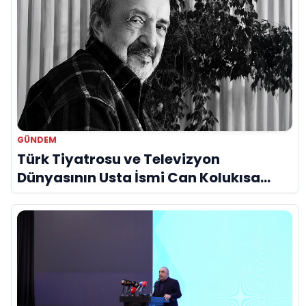
GÜNDEM
Türk Tiyatrosu ve Televizyon
Dünyasının Usta İsmi Can Kolukısa
Hayatını Kaybetti