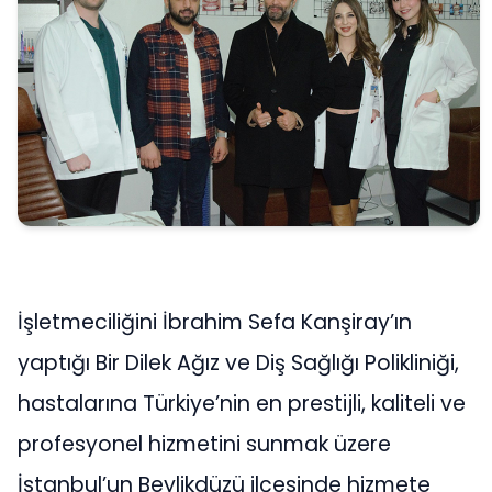
İşletmeciliğini İbrahim Sefa Kanşiray’ın
yaptığı Bir Dilek Ağız ve Diş Sağlığı Polikliniği,
hastalarına Türkiye’nin en prestijli, kaliteli ve
profesyonel hizmetini sunmak üzere
İstanbul’un Beylikdüzü ilçesinde hizmete