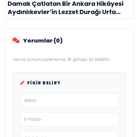
Damak Çatlatan Bir Ankara Hikâyesi
Aydınlıkevler’in Lezzet Durağı Urfa
Damak
Yorumlar (0)
Henüz yorum yazılmamış. İlk görüşü siz bildirin!
FIKIR BELIRT