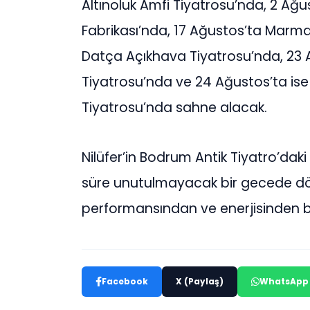
Altınoluk Amfi Tiyatrosu’nda, 2 Ağu
Fabrikası’nda, 17 Ağustos’ta Marma
Datça Açıkhava Tiyatrosu’nda, 23
Tiyatrosu’nda ve 24 Ağustos’ta ise
Tiyatrosu’nda sahne alacak.
Nilüfer’in Bodrum Antik Tiyatro’dak
süre unutulmayacak bir gecede d
performansından ve enerjisinden büyü
Facebook
X (Paylaş)
WhatsApp