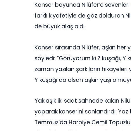
Konser boyunca Nilüfer’e sevenleri d
farklı kıyafetiyle de göz dolduran Ni
de büyük alkış aldı.
Konser sırasında Nilüfer, aşkın her 
söyledi: “Görüyorum ki Z kuşağı, Y k
zaman yazılan şarkıların hikayeleri 
Y kuşağı da olsan aşkın yaşı olmuyor
Yaklaşık iki saat sahnede kalan Nilü
yaparak konserini sonlandırdı. Yaz
Temmuz’da Harbiye Cemil Topuzlu 