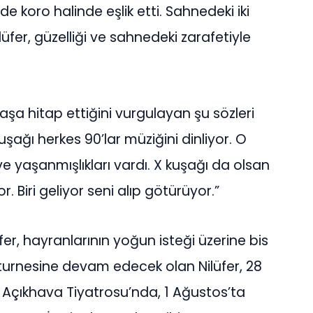
e koro halinde eşlik etti. Sahnedeki iki
lüfer, güzelliği ve sahnedeki zarafetiyle
yaşa hitap ettiğini vurgulayan şu sözleri
uşağı herkes 90’lar müziğini dinliyor. O
ve yaşanmışlıkları vardı. X kuşağı da olsan
. Biri geliyor seni alıp götürüyor.”
fer, hayranlarının yoğun isteği üzerine bis
 turnesine devam edecek olan Nilüfer, 28
Açıkhava Tiyatrosu’nda, 1 Ağustos’ta