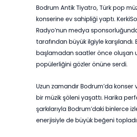
Bodrum Antik Tiyatro, Türk pop müz
konserine ev sahipliği yaptı. Kerki
Radyo’nun medya sponsorluğunda 
tarafından büyük ilgiyle karşılandı.
başlamadan saatler önce oluşan uzu
popülerliğini gözler önüne serdi.
Uzun zamandır Bodrum’da konser v
bir müzik şöleni yaşattı. Harika p
şarkılarıyla Bodrum’daki binlerce iz
enerjisiyle de büyük beğeni topladı