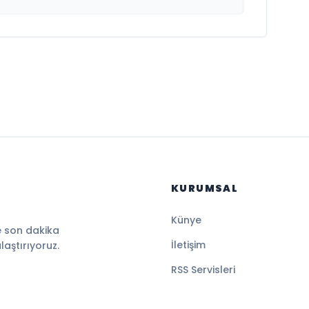
KURUMSAL
Künye
e son dakika
İletişim
ulaştırıyoruz.
RSS Servisleri