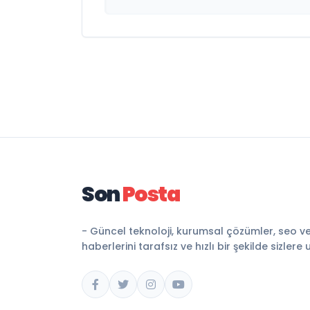
Son
Posta
- Güncel teknoloji, kurumsal çözümler, seo v
haberlerini tarafsız ve hızlı bir şekilde sizlere 