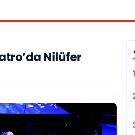
tro’da Nilüfer