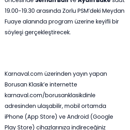
öncesinde
Serhan Bali
ve
Aydın Büke
saat
19.00-19.30 arasında Zorlu PSM’deki Meydan
Fuaye alanında program üzerine keyifli bir
söyleşi gerçekleştirecek.
Karnaval.com üzerinden yayın yapan
Borusan Klasik’e internette
karnaval.com/borusanklasikdinle
adresinden ulaşabilir, mobil ortamda
iPhone (App Store) ve Android (Google
Play Store) cihazlarınıza indireceğiniz