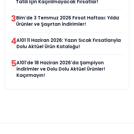
Tatili İçin Kaçırılmayacak Fırsatlar!
3
Bim'de 3 Temmuz 2026 Fırsat Haftası: Yıldız
Ürünler ve Şaşırtan İndirimler!
4
A101 11 Haziran 2026: Yazın Sıcak Fırsatlarıyla
Dolu Aktüel Ürün Kataloğu!
5
A101'de 18 Haziran 2026'da Şampiyon
İndirimler ve Dolu Dolu Aktüel Ürünler!
Kaçırmayın!