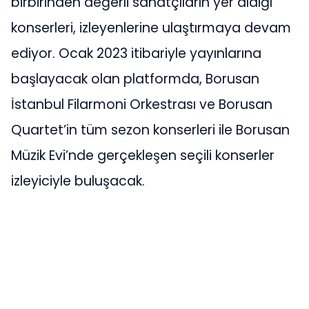
birbirinden değerli sanatçıların yer aldığı
konserleri, izleyenlerine ulaştırmaya devam
ediyor. Ocak 2023 itibariyle yayınlarına
başlayacak olan platformda, Borusan
İstanbul Filarmoni Orkestrası ve Borusan
Quartet’in tüm sezon konserleri ile Borusan
Müzik Evi’nde gerçekleşen seçili konserler
izleyiciyle buluşacak.