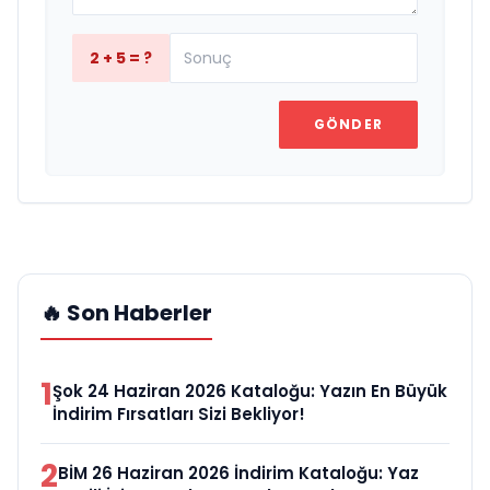
2 + 5 = ?
GÖNDER
🔥 Son Haberler
1
Şok 24 Haziran 2026 Kataloğu: Yazın En Büyük
İndirim Fırsatları Sizi Bekliyor!
2
BİM 26 Haziran 2026 İndirim Kataloğu: Yaz