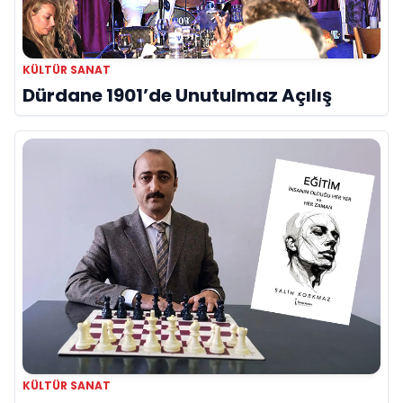
KÜLTÜR SANAT
Dürdane 1901’de Unutulmaz Açılış
KÜLTÜR SANAT