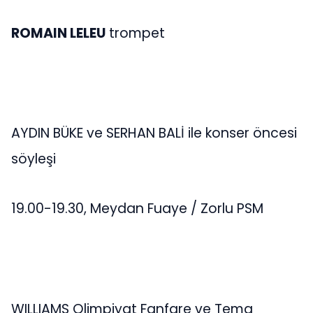
ROMAIN LELEU
trompet
AYDIN BÜKE ve SERHAN BALİ ile konser öncesi
söyleşi
19.00-19.30, Meydan Fuaye / Zorlu PSM
WILLIAMS Olimpiyat Fanfare ve Tema