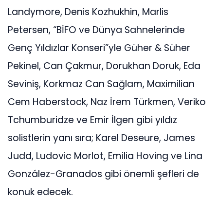
Landymore, Denis Kozhukhin, Marlis
Petersen, “BİFO ve Dünya Sahnelerinde
Genç Yıldızlar Konseri”yle Güher & Süher
Pekinel, Can Çakmur, Dorukhan Doruk, Eda
Seviniş, Korkmaz Can Sağlam, Maximilian
Cem Haberstock, Naz İrem Türkmen, Veriko
Tchumburidze ve Emir İlgen gibi yıldız
solistlerin yanı sıra; Karel Deseure, James
Judd, Ludovic Morlot, Emilia Hoving ve Lina
González-Granados gibi önemli şefleri de
konuk edecek.