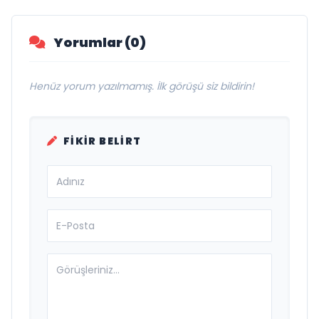
Gibi”
Yorumlar (0)
Henüz yorum yazılmamış. İlk görüşü siz bildirin!
FIKIR BELIRT