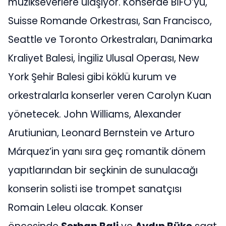
müzikseverlere ulaşıyor. Konserde BİFO’yu,
Suisse Romande Orkestrası, San Francisco,
Seattle ve Toronto Orkestraları, Danimarka
Kraliyet Balesi, İngiliz Ulusal Operası, New
York Şehir Balesi gibi köklü kurum ve
orkestralarla konserler veren Carolyn Kuan
yönetecek. John Williams, Alexander
Arutiunian, Leonard Bernstein ve Arturo
Márquez’in yanı sıra geç romantik dönem
yapıtlarından bir seçkinin de sunulacağı
konserin solisti ise trompet sanatçısı
Romain Leleu olacak. Konser