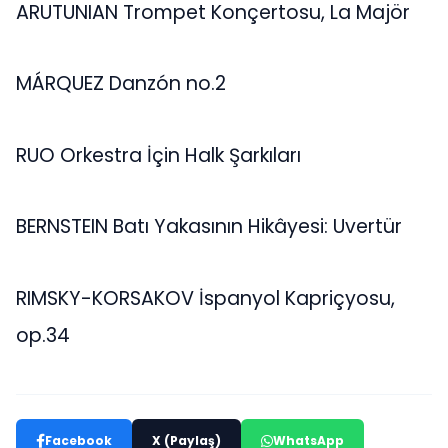
ARUTUNIAN Trompet Konçertosu, La Majör
MÁRQUEZ Danzón no.2
RUO Orkestra İçin Halk Şarkıları
BERNSTEIN Batı Yakasının Hikâyesi: Uvertür
RIMSKY-KORSAKOV İspanyol Kapriçyosu,
op.34
Facebook
X (Paylaş)
WhatsApp