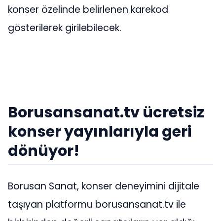
konser özelinde belirlenen karekod
gösterilerek girilebilecek.
Borusansanat.tv ücretsiz
konser yayınlarıyla geri
dönüyor!
Borusan Sanat, konser deneyimini dijitale
taşıyan platformu borusansanat.tv ile