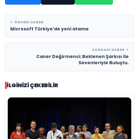
ÖNCEKI HABER
Microsoft Türkiye’de yeni atama
SONRAKI HABER
Caner Değirmenci; Beklenen Şarkısı İle
Sevenleriyle Buluştu.
İLGINIZI ÇEKEBILIR