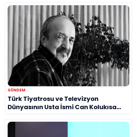
GÜNDEM
Türk Tiyatrosu ve Televizyon
Dünyasının Usta İsmi Can Kolukısa
Hayatını Kaybetti