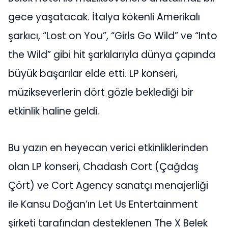
gece yaşatacak. İtalya kökenli Amerikalı
şarkıcı, “Lost on You”, “Girls Go Wild” ve “Into
the Wild” gibi hit şarkılarıyla dünya çapında
büyük başarılar elde etti. LP konseri,
müzikseverlerin dört gözle beklediği bir
etkinlik haline geldi.
Bu yazın en heyecan verici etkinliklerinden
olan LP konseri, Chadash Cort (Çağdaş
Çört) ve Cort Agency sanatçı menajerliği
ile Kansu Doğan’ın Let Us Entertainment
şirketi tarafından desteklenen The X Belek