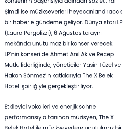
konserinin başarısıyla adından söz ettirdi.
Şimdi ise müzikseverleri heyecanlandıracak
bir haberle gündeme geliyor. Dünya starı LP
(Laura Pergolizzi), 6 Ağustos’ta aynı
mekânda unutulmaz bir konser verecek.
LP’nin konseri de Ahmet Anıl Ak ve Recep
Mutlu liderliğinde, yöneticiler Yasin Tüzel ve
Hakan Sönmez’in katkılarıyla The X Belek
Hotel işbirliğiyle gerçekleştiriliyor.
Etkileyici vokalleri ve enerjik sahne
performansıyla tanınan müzisyen, The X
Belek Hotel ile müzikseverlere unutulmaz bir