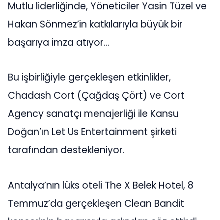
Mutlu liderliğinde, Yöneticiler Yasin Tüzel ve
Hakan Sönmez’in katkılarıyla büyük bir
başarıya imza atıyor…
Bu işbirliğiyle gerçekleşen etkinlikler,
Chadash Cort (Çağdaş Çört) ve Cort
Agency sanatçı menajerliği ile Kansu
Doğan’ın Let Us Entertainment şirketi
tarafından destekleniyor.
Antalya’nın lüks oteli The X Belek Hotel, 8
Temmuz’da gerçekleşen Clean Bandit