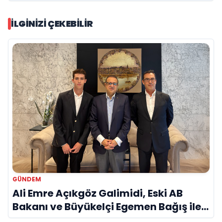
İLGINIZI ÇEKEBILIR
GÜNDEM
Ali Emre Açıkgöz Galimidi, Eski AB
Bakanı ve Büyükelçi Egemen Bağış ile
Bir Araya Geldi