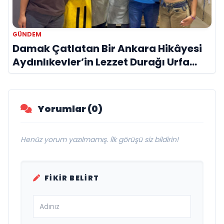
GÜNDEM
Damak Çatlatan Bir Ankara Hikâyesi
Aydınlıkevler’in Lezzet Durağı Urfa
Damak
Yorumlar (0)
Henüz yorum yazılmamış. İlk görüşü siz bildirin!
FIKIR BELIRT