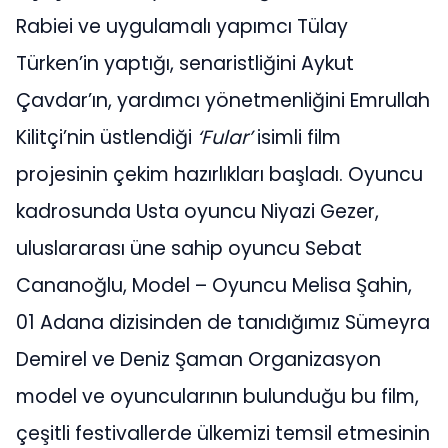
Rabiei ve uygulamalı yapımcı Tülay
Türken’in yaptığı, senaristliğini Aykut
Çavdar’ın, yardımcı yönetmenliğini Emrullah
Kilitçi’nin üstlendiği
‘Fular’
isimli film
projesinin çekim hazırlıkları başladı. Oyuncu
kadrosunda Usta oyuncu Niyazi Gezer,
uluslararası üne sahip oyuncu Sebat
Cananoğlu, Model – Oyuncu Melisa Şahin,
01 Adana dizisinden de tanıdığımız Sümeyra
Demirel ve Deniz Şaman Organizasyon
model ve oyuncularının bulunduğu bu film,
çeşitli festivallerde ülkemizi temsil etmesinin