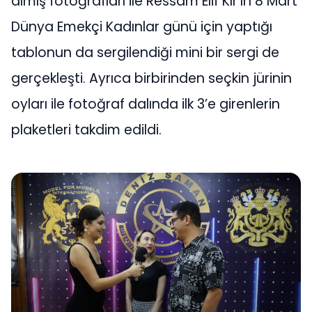
almış fotoğrafları ile Ressam Elif Kır’ın 8 Mart
Dünya Emekçi Kadınlar günü için yaptığı
tablonun da sergilendiği mini bir sergi de
gerçekleşti. Ayrıca birbirinden seçkin jürinin
oyları ile fotoğraf dalında ilk 3’e girenlerin
plaketleri takdim edildi.