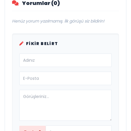
Yorumlar (0)
Henüz yorum yazılmamış. İlk görüşü siz bildirin!
FIKIR BELIRT