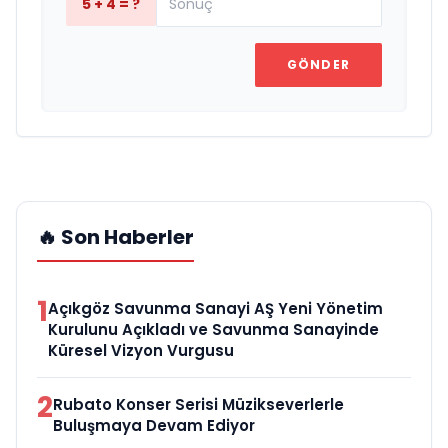
5 + 4 = ?
GÖNDER
🔥 Son Haberler
1
Açıkgöz Savunma Sanayi AŞ Yeni Yönetim
Kurulunu Açıkladı ve Savunma Sanayinde
Küresel Vizyon Vurgusu
2
Rubato Konser Serisi Müzikseverlerle
Buluşmaya Devam Ediyor