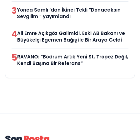
3
Yonca Samlı ‘dan İkinci Tekli “Donacaksın
Sevgilim “ yayımlandı
4
Ali Emre Açıkgöz Galimidi, Eski AB Bakanı ve
Büyükelçi Egemen Bağış ile Bir Araya Geldi
5
RAVANO: “Bodrum Artık Yeni St. Tropez Değil,
Kendi Başına Bir Referans”
Son
Posta