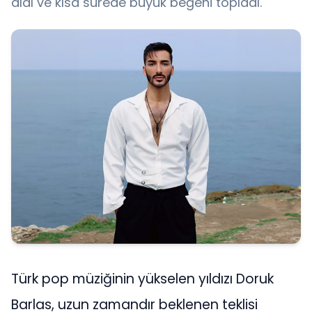
aldı ve kısa sürede büyük beğeni topladı.
Türk pop müziğinin yükselen yıldızı Doruk
Barlas, uzun zamandır beklenen teklisi