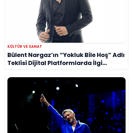
KÜLTÜR VE SANAT
Bülent Nargaz’ın “Yokluk Bile Hoş” Adlı
Teklisi Dijital Platformlarda İlgi
Görmeye Devam Ediyor