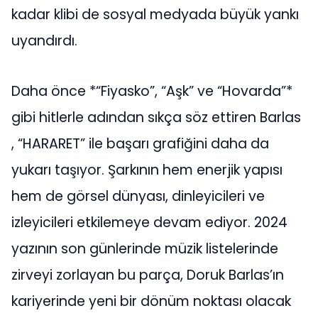
kadar klibi de sosyal medyada büyük yankı
uyandırdı.
Daha önce *“Fiyasko”, “Aşk” ve “Hovarda”*
gibi hitlerle adından sıkça söz ettiren Barlas
, “HARARET” ile başarı grafiğini daha da
yukarı taşıyor. Şarkının hem enerjik yapısı
hem de görsel dünyası, dinleyicileri ve
izleyicileri etkilemeye devam ediyor. 2024
yazının son günlerinde müzik listelerinde
zirveyi zorlayan bu parça, Doruk Barlas’ın
kariyerinde yeni bir dönüm noktası olacak