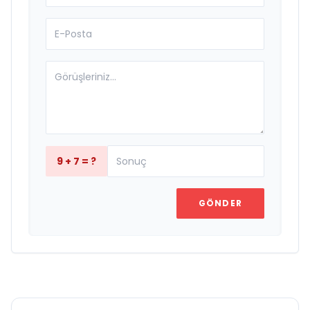
9 + 7 = ?
GÖNDER