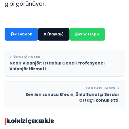
gibi görünüyor.
Facebook
X (Paylaş)
WhatsApp
ÖNCEKI HABER
Nehir Vidanjör: İstanbul Geneli Profesyonel
Vidanjör Hizmeti
SONRAKI HABER
Sevilen sunucu Efecin, Ünlü Sanatçı Serdar
Ortaç’ı konuk etti.
İLGINIZI ÇEKEBILIR