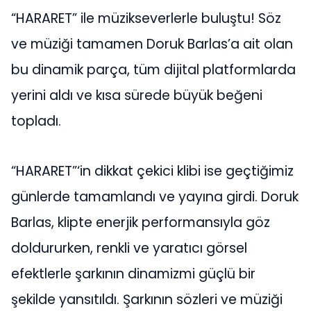
“HARARET” ile müzikseverlerle buluştu! Söz
ve müziği tamamen Doruk Barlas’a ait olan
bu dinamik parça, tüm dijital platformlarda
yerini aldı ve kısa sürede büyük beğeni
topladı.
“HARARET”‘in dikkat çekici klibi ise geçtiğimiz
günlerde tamamlandı ve yayına girdi. Doruk
Barlas, klipte enerjik performansıyla göz
doldururken, renkli ve yaratıcı görsel
efektlerle şarkının dinamizmi güçlü bir
şekilde yansıtıldı. Şarkının sözleri ve müziği