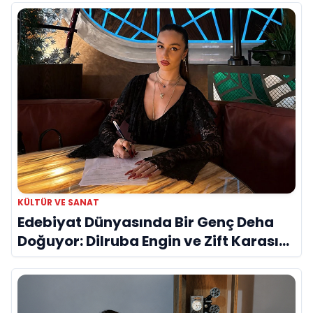
KÜLTÜR VE SANAT
Edebiyat Dünyasında Bir Genç Deha
Doğuyor: Dilruba Engin ve Zift Karası
Evreni ‘AVENOİR’