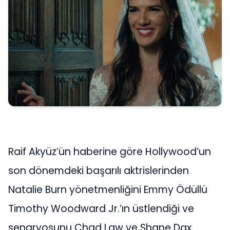
Raif Akyüz’ün haberine göre Hollywood’un
son dönemdeki başarılı aktrislerinden
Natalie Burn yönetmenliğini Emmy Ödüllü
Timothy Woodward Jr.’ın üstlendiği ve
senaryosunu Chad Law ve Shane Dax