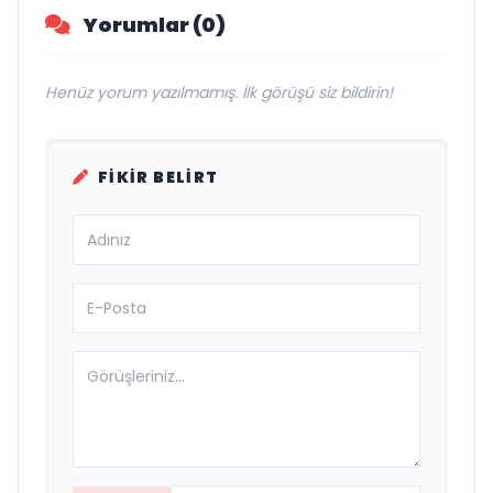
Yorumlar (0)
Henüz yorum yazılmamış. İlk görüşü siz bildirin!
FIKIR BELIRT