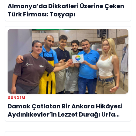
Almanya’da Dikkatleri Üzerine Çeken
Türk Firması: Taşyapı
GÜNDEM
Damak Çatlatan Bir Ankara Hikâyesi
Aydınlıkevler’in Lezzet Durağı Urfa
Damak