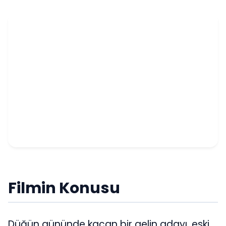
Filmin Konusu
Düğün gününde kaçan bir gelin adayı, eski