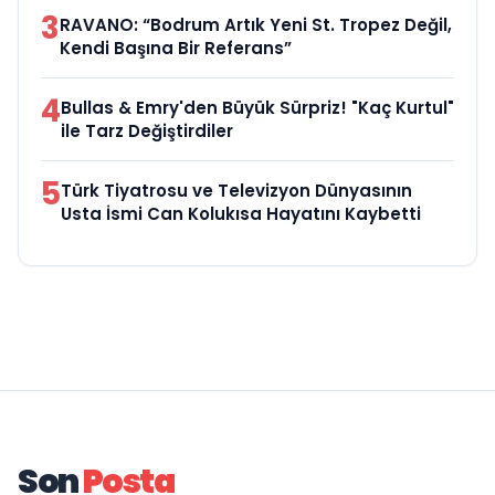
3
RAVANO: “Bodrum Artık Yeni St. Tropez Değil,
Kendi Başına Bir Referans”
4
Bullas & Emry'den Büyük Sürpriz! "Kaç Kurtul"
ile Tarz Değiştirdiler
5
Türk Tiyatrosu ve Televizyon Dünyasının
Usta İsmi Can Kolukısa Hayatını Kaybetti
Son
Posta