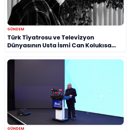
GÜNDEM
Türk Tiyatrosu ve Televizyon
Dünyasının Usta İsmi Can Kolukısa
Hayatını Kaybetti
GÜNDEM