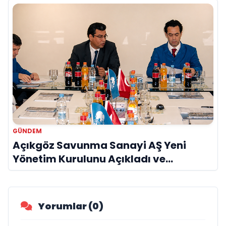
GÜNDEM
Açıkgöz Savunma Sanayi AŞ Yeni
Yönetim Kurulunu Açıkladı ve
Savunma Sanayinde Küresel Vizyon
Vurgusu
Yorumlar (0)