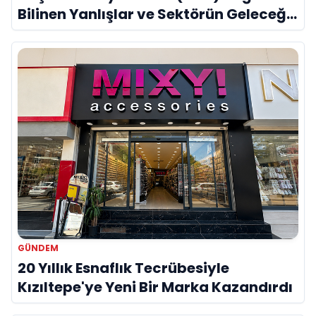
Bilinen Yanlışlar ve Sektörün Geleceği:
Onur Akdeniz ile Özel Röportaj
GÜNDEM
20 Yıllık Esnaflık Tecrübesiyle
Kızıltepe'ye Yeni Bir Marka Kazandırdı