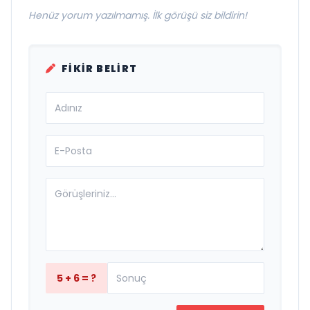
Henüz yorum yazılmamış. İlk görüşü siz bildirin!
FIKIR BELIRT
5 + 6 = ?