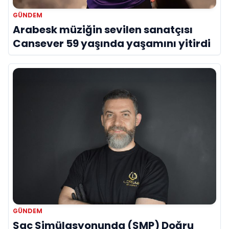
GÜNDEM
Arabesk müziğin sevilen sanatçısı
Cansever 59 yaşında yaşamını yitirdi
GÜNDEM
Saç Simülasyonunda (SMP) Doğru