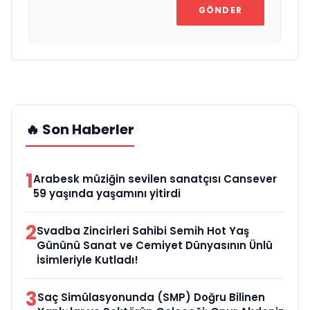
GÖNDER
🔥 Son Haberler
1
Arabesk müziğin sevilen sanatçısı Cansever
59 yaşında yaşamını yitirdi
2
Svadba Zincirleri Sahibi Semih Hot Yaş
Gününü Sanat ve Cemiyet Dünyasının Ünlü
İsimleriyle Kutladı!
3
Saç Simülasyonunda (SMP) Doğru Bilinen