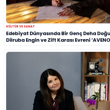
KÜLTÜR VE SANAT
Edebiyat Dünyasında Bir Genç Deha Doğu
Dilruba Engin ve Zift Karası Evreni ‘AVENO