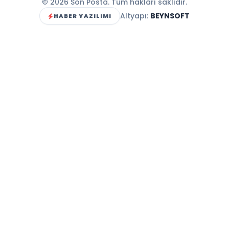
© 2026 Son Posta. Tüm hakları saklıdır.
Altyapı:
BEYNSOFT
HABER YAZILIMI