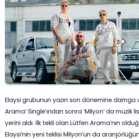
Elaysi grubunun yazın son dönemine damga v
Arama’ Single’ından sonra ‘Milyon’ da müzik li
yerini aldı. İlk tekli olan Lütfen Arama’nın olduğ
Elaysi’nin yeni teklisi Milyon’un da aranjörlüğ