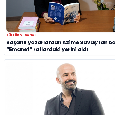
KÜLTÜR VE SANAT
Başarılı yazarlardan Azime Savaş’tan ba
“Emanet” raflardaki yerini aldı