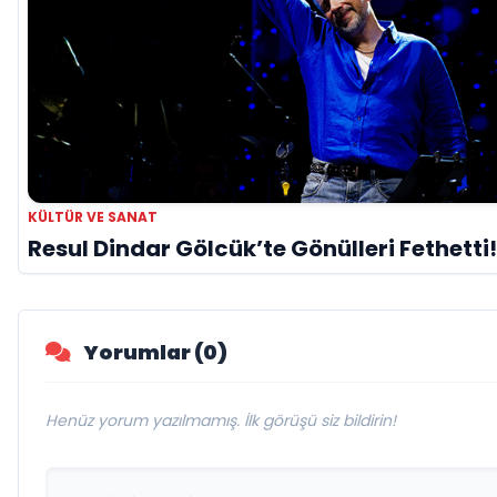
KÜLTÜR VE SANAT
Resul Dindar Gölcük’te Gönülleri Fethetti!
Yorumlar (0)
Henüz yorum yazılmamış. İlk görüşü siz bildirin!