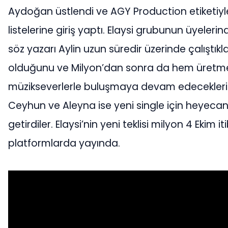
Aydoğan üstlendi ve AGY Production etiketiyl
listelerine giriş yaptı. Elaysi grubunun üyeler
söz yazarı Aylin uzun süredir üzerinde çalıştıklar
olduğunu ve Milyon’dan sonra da hem üret
müzikseverlerle buluşmaya devam edeceklerin
Ceyhun ve Aleyna ise yeni single için heyecanl
getirdiler. Elaysi’nin yeni teklisi milyon 4 Ekim itib
platformlarda yayında.