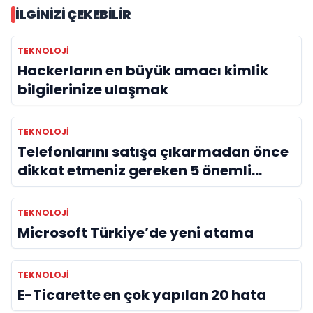
İLGINIZI ÇEKEBILIR
TEKNOLOJI
Hackerların en büyük amacı kimlik
bilgilerinize ulaşmak
TEKNOLOJI
Telefonlarını satışa çıkarmadan önce
dikkat etmeniz gereken 5 önemli
detay!
TEKNOLOJI
Microsoft Türkiye’de yeni atama
TEKNOLOJI
E-Ticarette en çok yapılan 20 hata