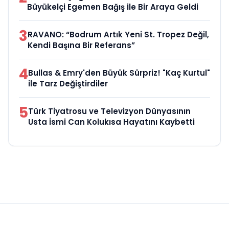
Büyükelçi Egemen Bağış ile Bir Araya Geldi
3
RAVANO: “Bodrum Artık Yeni St. Tropez Değil,
Kendi Başına Bir Referans”
4
Bullas & Emry'den Büyük Sürpriz! "Kaç Kurtul"
ile Tarz Değiştirdiler
5
Türk Tiyatrosu ve Televizyon Dünyasının
Usta İsmi Can Kolukısa Hayatını Kaybetti