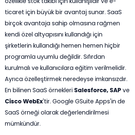
özellikle stok takibi için kullanışlıdır ve e-
ticaret için büyük bir avantaj sunar. SaaS
birçok avantaja sahip olmasına rağmen
kendi özel altyapısını kullandığı için
şirketlerin kullandığı hemen hemen hiçbir
programla uyumlu değildir. Sıfırdan
kurulmalı ve kullanıcılara eğitim verilmelidir.
Ayrıca özelleştirmek neredeyse imkansızdır.
En bilinen SaaS örnekleri
Salesforce, SAP
ve
Cisco WebEx
'tir. Google GSuite Apps'in de
SaaS örneği olarak değerlendirilmesi
mümkündür.