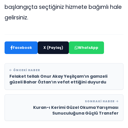
başlangıçta seçtiğiniz hizmete bağımlı hale
gelirsiniz.
Facebook
X (Paylaş)
WhatsApp
ÖNCEKI HABER
Felaket tellalı Onur Akay Yeşilçam’ın gamzeli
güzeli Bahar Öztan’ın vefat ettiğini duyurdu
SONRAKI HABER
Kuran-ı Kerimi Güzel Okuma Yarışması
Sunuculuğuna Güçlü Transfer