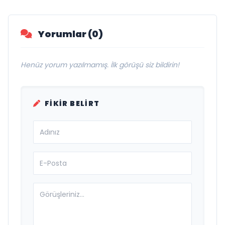
Yorumlar (0)
Henüz yorum yazılmamış. İlk görüşü siz bildirin!
FIKIR BELIRT