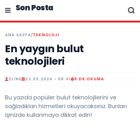
Son Posta
ANA SAYFA
/
TEKNOLOJI
En yaygın bulut
teknolojileri
ZLINE
22.03.2024 - 08:41
5 DK OKUMA
Bu yazıda popüler bulut teknolojilerini ve
sağladıkları hizmetleri okuyacaksınız. Bunları
işinizde kullanmaya dikkat edin!