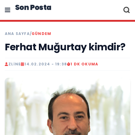
Son Posta
ANA SAYFA
/
GÜNDEM
Ferhat Muğurtay kimdir?
ZLINE
14.02.2024 - 19:38
1 DK OKUMA