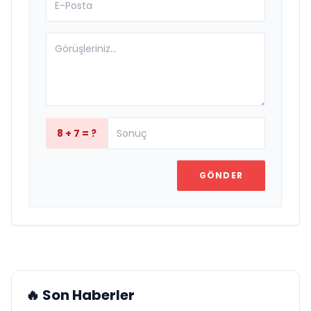
8 + 7 = ?
GÖNDER
🔥 Son Haberler