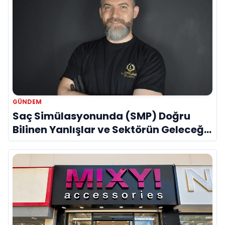
GÜNDEM
Saç Simülasyonunda (SMP) Doğru
Bilinen Yanlışlar ve Sektörün Geleceği:
Onur Akdeniz ile Özel Röportaj