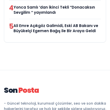
4
Yonca Samlı ‘dan İkinci Tekli “Donacaksın
Sevgilim “ yayımlandı
5
Ali Emre Açıkgöz Galimidi, Eski AB Bakanı ve
Büyükelçi Egemen Bağış ile Bir Araya Geldi
Son
Posta
- Güncel teknoloji, kurumsal çözümler, seo ve son dakika
haberlerini tarafsız ve hızlı bir şekilde sizlere ulaştırıyoruz.