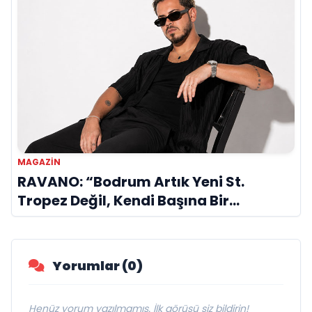
MAGAZIN
RAVANO: “Bodrum Artık Yeni St.
Tropez Değil, Kendi Başına Bir
Referans”
Yorumlar (0)
Henüz yorum yazılmamış. İlk görüşü siz bildirin!