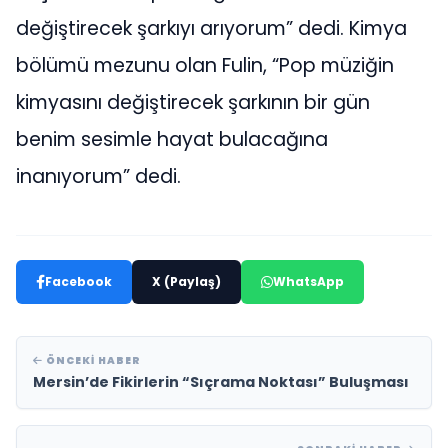
değiştirecek şarkıyı arıyorum” dedi. Kimya
bölümü mezunu olan Fulin, “Pop müziğin
kimyasını değiştirecek şarkının bir gün
benim sesimle hayat bulacağına
inanıyorum” dedi.
Facebook
X (Paylaş)
WhatsApp
ÖNCEKI HABER
Mersin’de Fikirlerin “Sıçrama Noktası” Buluşması