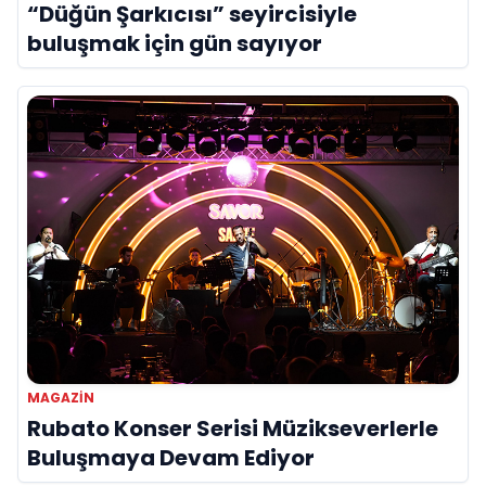
“Düğün Şarkıcısı” seyircisiyle
buluşmak için gün sayıyor
MAGAZIN
Rubato Konser Serisi Müzikseverlerle
Buluşmaya Devam Ediyor