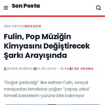
Son Posta
ANA SAYFA
/
MAGAZIN
Fulin, Pop Müziğin
Kimyasını Değiştirecek
Şarkı Arayışında
HABER MERKEZI
13.05.2026 - 18:55
1 DK OKUMA
“Doğal şarkıcılığı” ilke edinen Fulin, sosyal
medyadan kendisine yağan “yapay zeka”
temelli bestelerin yüzüne bile bakmıyor