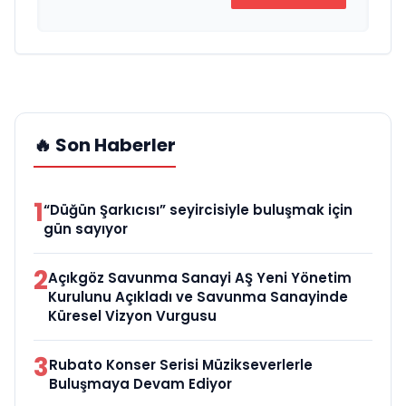
🔥 Son Haberler
1
“Düğün Şarkıcısı” seyircisiyle buluşmak için
gün sayıyor
2
Açıkgöz Savunma Sanayi AŞ Yeni Yönetim
Kurulunu Açıkladı ve Savunma Sanayinde
Küresel Vizyon Vurgusu
3
Rubato Konser Serisi Müzikseverlerle
Buluşmaya Devam Ediyor