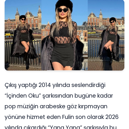
Çıkış yaptığı 2014 yılında seslendirdiği
“İçinden Oku” şarkısından bugüne kadar
pop müziğin arabeske göz kırpmayan
yönüne hizmet eden Fulin son olarak 2026
yılında çıkardığı “Yana Yana” şarkısıyla bu