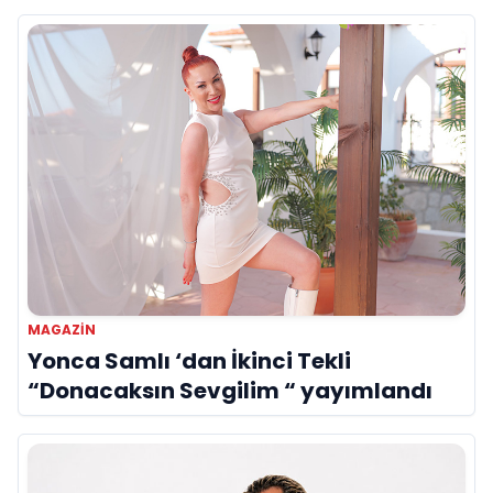
MAGAZIN
Yonca Samlı ‘dan İkinci Tekli
“Donacaksın Sevgilim “ yayımlandı