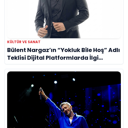
KÜLTÜR VE SANAT
Bülent Nargaz’ın “Yokluk Bile Hoş” Adlı
Teklisi Dijital Platformlarda İlgi
Görmeye Devam Ediyor