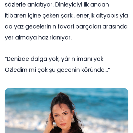
sözlerle anlatıyor. Dinleyiciyi ilk andan
itibaren içine çeken şarkı, enerjik altyapısıyla
da yaz gecelerinin favori parçaları arasında
yer almaya hazırlanıyor.
“Denizde dalga yok, yârin imanı yok
Özledim mi çok şu gecenin köründe…”