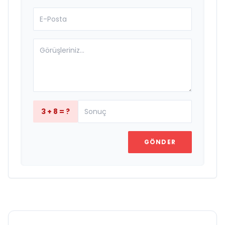
3 + 8 = ?
GÖNDER