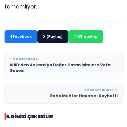
tamamlıyor.
Facebook
X (Paylaş)
WhatsApp
ÖNCEKI HABER
AHİD’den Ankara’ya Değer Katan İsimlere Vefa
Gecesi
SONRAKI HABER
Reha Muhtar Hayatını Kaybetti
İLGINIZI ÇEKEBILIR