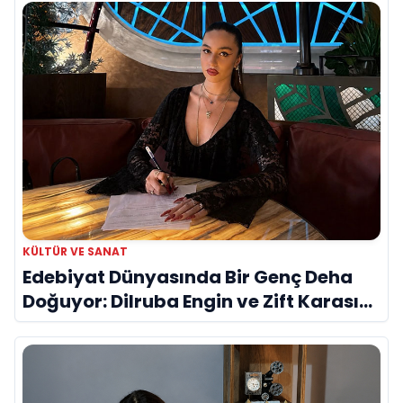
KÜLTÜR VE SANAT
Edebiyat Dünyasında Bir Genç Deha
Doğuyor: Dilruba Engin ve Zift Karası
Evreni ‘AVENOİR’