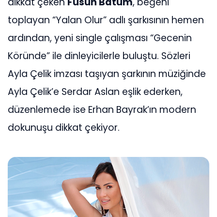
dikkat çeken
Füsun Batum
, beğeni
toplayan “Yalan Olur” adlı şarkısının hemen
ardından, yeni single çalışması “Gecenin
Köründe” ile dinleyicilerle buluştu. Sözleri
Ayla Çelik imzası taşıyan şarkının müziğinde
Ayla Çelik’e Serdar Aslan eşlik ederken,
düzenlemede ise Erhan Bayrak’ın modern
dokunuşu dikkat çekiyor.