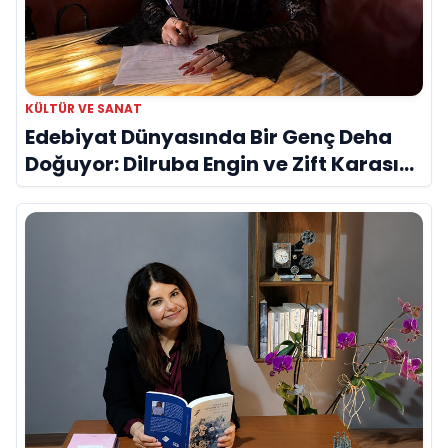
KÜLTÜR VE SANAT
Edebiyat Dünyasında Bir Genç Deha
Doğuyor: Dilruba Engin ve Zift Karası
Evreni ‘AVENOİR’