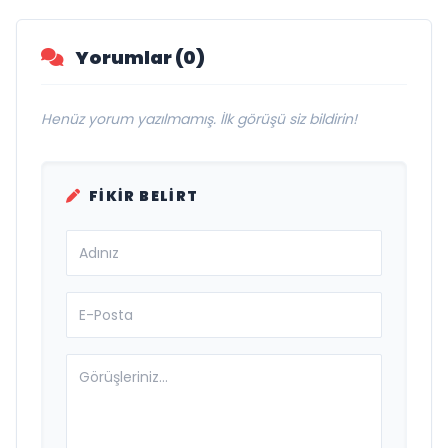
Yorumlar (0)
Henüz yorum yazılmamış. İlk görüşü siz bildirin!
FIKIR BELIRT