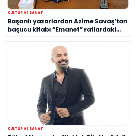
KÜLTÜR VE SANAT
Başarılı yazarlardan Azime Savaş’tan
başucu kitabı “Emanet” raflardaki
yerini aldı
KÜLTÜR VE SANAT