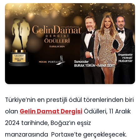
Türkiye’nin en prestijli ödül törenlerinden biri
olan
Gelin Damat Dergisi
Ödülleri, 11 Aralık
2024 tarihinde, Boğaz’ın eşsiz
manzarasında Portaxe’te gerçekleşecek.