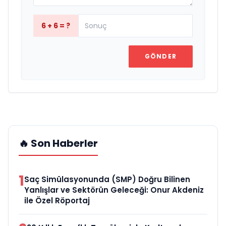
6 + 6 = ?
GÖNDER
🔥 Son Haberler
1
Saç Simülasyonunda (SMP) Doğru Bilinen
Yanlışlar ve Sektörün Geleceği: Onur Akdeniz
ile Özel Röportaj