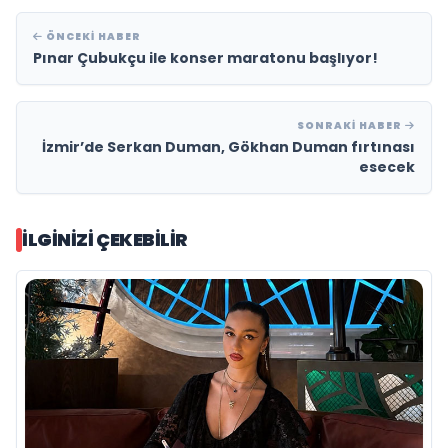
ÖNCEKI HABER
Pınar Çubukçu ile konser maratonu başlıyor!
SONRAKI HABER
İzmir’de Serkan Duman, Gökhan Duman fırtınası
esecek
İLGINIZI ÇEKEBILIR