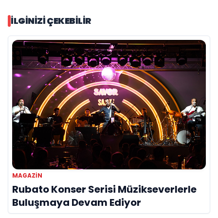
İLGINIZI ÇEKEBILIR
MAGAZIN
Rubato Konser Serisi Müzikseverlerle
Buluşmaya Devam Ediyor