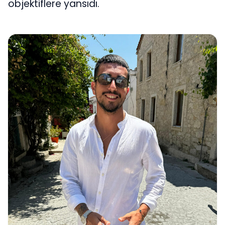
objektiflere yansıdı.