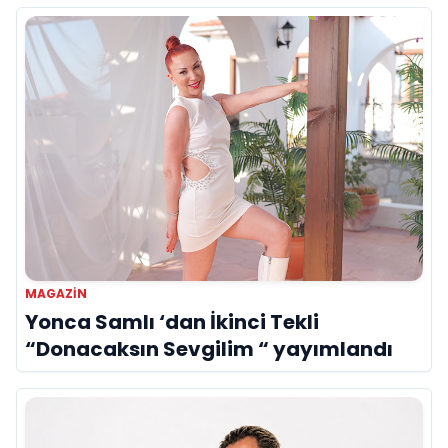
MAGAZIN
Yonca Samlı ‘dan İkinci Tekli
“Donacaksın Sevgilim “ yayımlandı