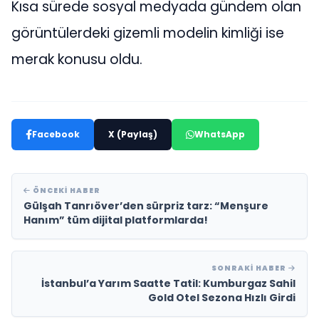
Kısa sürede sosyal medyada gündem olan
görüntülerdeki gizemli modelin kimliği ise
merak konusu oldu.
Facebook
X (Paylaş)
WhatsApp
ÖNCEKI HABER
Gülşah Tanrıöver’den sürpriz tarz: “Menşure
Hanım” tüm dijital platformlarda!
SONRAKI HABER
İstanbul’a Yarım Saatte Tatil: Kumburgaz Sahil
Gold Otel Sezona Hızlı Girdi