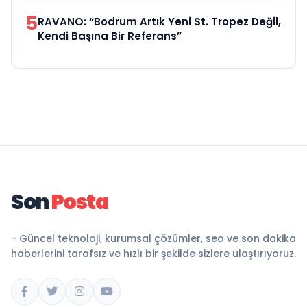
5
RAVANO: “Bodrum Artık Yeni St. Tropez Değil,
Kendi Başına Bir Referans”
Son
Posta
- Güncel teknoloji, kurumsal çözümler, seo ve son dakika
haberlerini tarafsız ve hızlı bir şekilde sizlere ulaştırıyoruz.