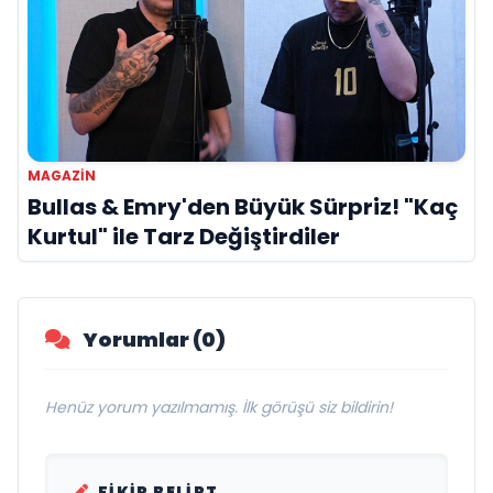
MAGAZIN
Bullas & Emry'den Büyük Sürpriz! "Kaç
Kurtul" ile Tarz Değiştirdiler
Yorumlar (0)
Henüz yorum yazılmamış. İlk görüşü siz bildirin!
FIKIR BELIRT