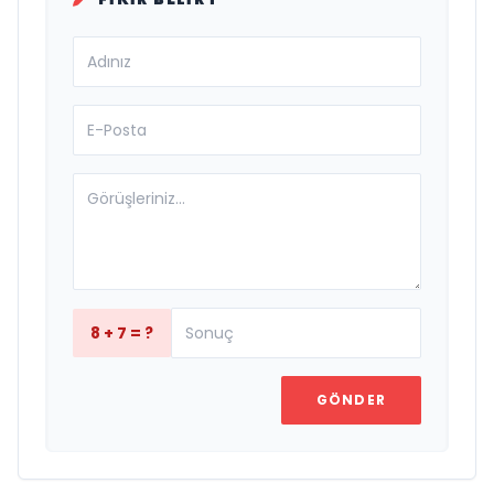
8 + 7 = ?
GÖNDER