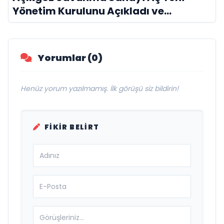
Yönetim Kurulunu Açıkladı ve
Savunma Sanayinde Küresel Vizyon
Vurgusu
Yorumlar (0)
Henüz yorum yazılmamış. İlk görüşü siz bildirin!
FIKIR BELIRT