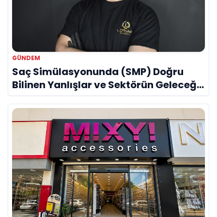
GÜNDEM
Saç Simülasyonunda (SMP) Doğru
Bilinen Yanlışlar ve Sektörün Geleceği:
Onur Akdeniz ile Özel Röportaj