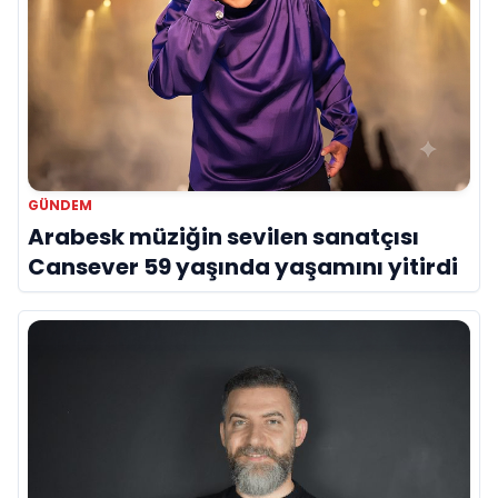
GÜNDEM
Arabesk müziğin sevilen sanatçısı
Cansever 59 yaşında yaşamını yitirdi