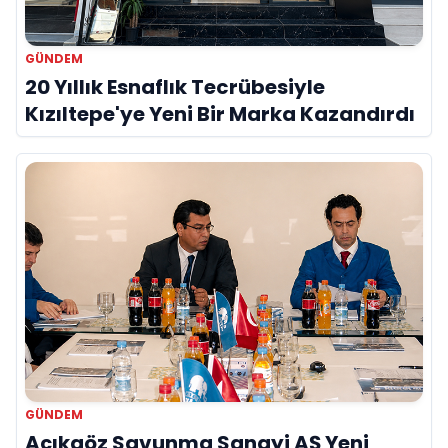
GÜNDEM
20 Yıllık Esnaflık Tecrübesiyle
Kızıltepe'ye Yeni Bir Marka Kazandırdı
GÜNDEM
Açıkgöz Savunma Sanayi AŞ Yeni