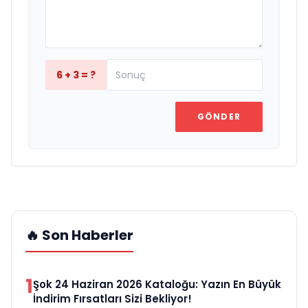
6 + 3 = ?
GÖNDER
🔥 Son Haberler
1
Şok 24 Haziran 2026 Kataloğu: Yazın En Büyük
İndirim Fırsatları Sizi Bekliyor!