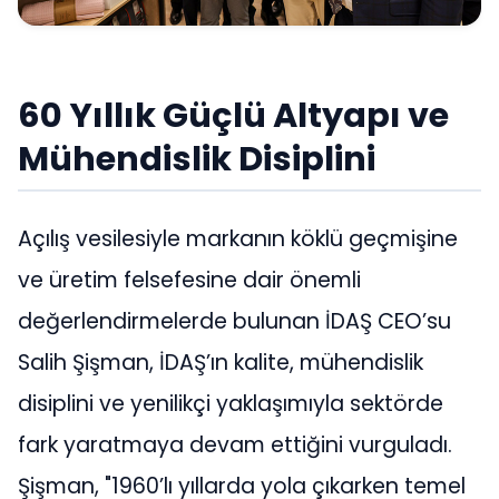
60 Yıllık Güçlü Altyapı ve
Mühendislik Disiplini
Açılış vesilesiyle markanın köklü geçmişine
ve üretim felsefesine dair önemli
değerlendirmelerde bulunan İDAŞ CEO’su
Salih Şişman, İDAŞ’ın kalite, mühendislik
disiplini ve yenilikçi yaklaşımıyla sektörde
fark yaratmaya devam ettiğini vurguladı.
Şişman, "1960’lı yıllarda yola çıkarken temel