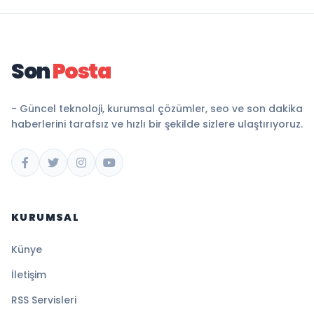
Son
Posta
- Güncel teknoloji, kurumsal çözümler, seo ve son dakika
haberlerini tarafsız ve hızlı bir şekilde sizlere ulaştırıyoruz.
KURUMSAL
Künye
İletişim
RSS Servisleri