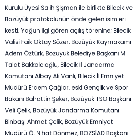
Kurulu Üyesi Salih Şişman ile birlikte Bilecik ve
Bozüyük protokolünün önde gelen isimleri
kesti. Yoğun ilgi gören açılış törenine; Bilecik
Valisi Faik Oktay Sözer, Bozüyük Kaymakamı
Adem Öztürk, Bozüyük Belediye Başkanı M.
Talat Bakkalcıoğlu, Bilecik İl Jandarma
Komutanı Albay Ali Vanlı, Bilecik İl Emniyet
Müdürü Erdem Çağlar, eski Gençlik ve Spor
Bakanı Bahattin Şeker, Bozüyük TSO Başkanı
Veli Çelik, Bozüyük Jandarma Komutanı
Binbaşı Ahmet Çelik, Bozüyük Emniyet
Müdürü Ö. Nihat Dönmez, BOZSİAD Başkanı