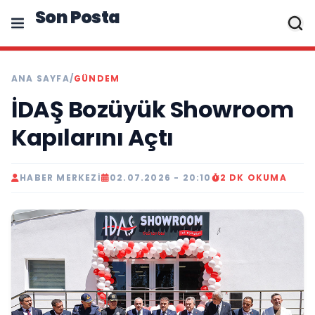
Son Posta
ANA SAYFA
/
GÜNDEM
İDAŞ Bozüyük Showroom
Kapılarını Açtı
HABER MERKEZI
02.07.2026 - 20:10
2 DK OKUMA