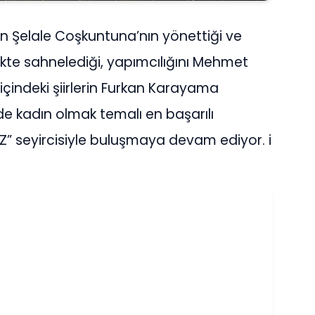
n Şelale Coşkuntuna’nın yönettiği ve
ikte sahnelediği, yapımcılığını Mehmet
 içindeki şiirlerin Furkan Karayama
e kadın olmak temalı en başarılı
ÜZ” seyircisiyle buluşmaya devam ediyor. i