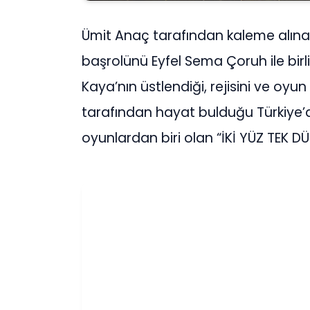
Ümit Anaç tarafından kaleme alına
başrolünü Eyfel Sema Çoruh ile birl
Kaya’nın üstlendiği, rejisini ve oyun
tarafından hayat bulduğu Türkiye’d
oyunlardan biri olan “İKİ YÜZ TEK D