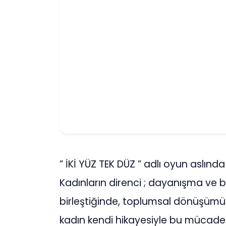
” İKİ YÜZ TEK DÜZ ” adlı oyun aslında
Kadınların direnci ; dayanışma ve b
birleştiğinde, toplumsal dönüşümün 
kadın kendi hikayesiyle bu mücadel