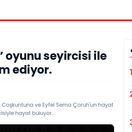
” oyunu seyircisi ile
 ediyor.
e Coşkuntuna ve Eyfel Sema Çoruh'un hayat
cisiyle hayat buluyor..