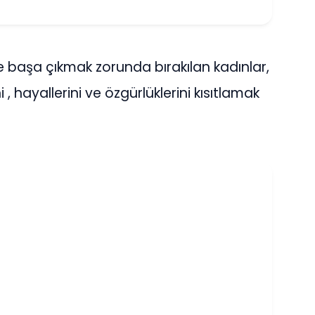
le başa çıkmak zorunda bırakılan kadınlar,
i , hayallerini ve özgürlüklerini kısıtlamak