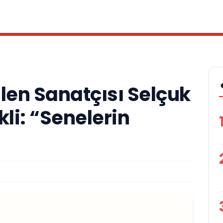
len Sanatçısı Selçuk
kli: “Senelerin