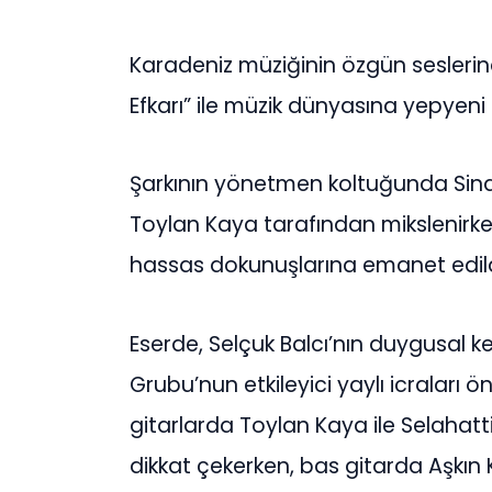
Karadeniz müziğinin özgün seslerinde
Efkarı” ile müzik dünyasına yepyeni b
Şarkının yönetmen koltuğunda Sinan
Toylan Kaya tarafından mikslenirk
hassas dokunuşlarına emanet edild
Eserde, Selçuk Balcı’nın duygusal
Grubu’nun etkileyici yaylı icraları
gitarlarda Toylan Kaya ile Selahatt
dikkat çekerken, bas gitarda Aşkın 