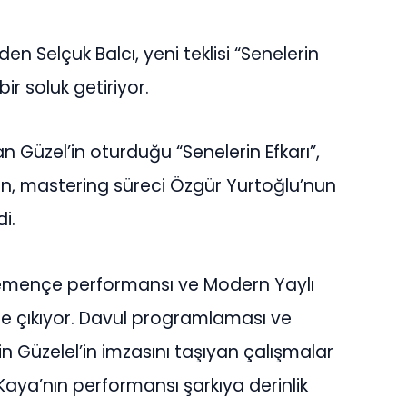
n Selçuk Balcı, yeni teklisi “Senelerin
ir soluk getiriyor.
 Güzel’in oturduğu “Senelerin Efkarı”,
en, mastering süreci Özgür Yurtoğlu’nun
i.
 kemençe performansı ve Modern Yaylı
 öne çıkıyor. Davul programlaması ve
in Güzelel’in imzasını taşıyan çalışmalar
Kaya’nın performansı şarkıya derinlik