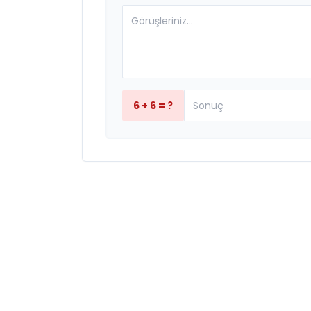
6 + 6 = ?