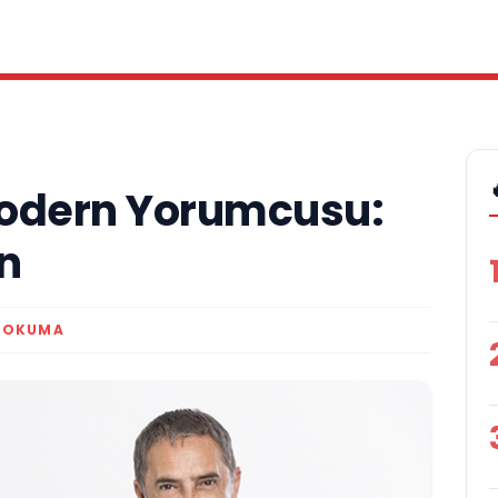
 Modern Yorumcusu:
n
K OKUMA