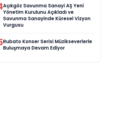
4
Açıkgöz Savunma Sanayi AŞ Yeni
Yönetim Kurulunu Açıkladı ve
Savunma Sanayinde Küresel Vizyon
Vurgusu
5
Rubato Konser Serisi Müzikseverlerle
Buluşmaya Devam Ediyor