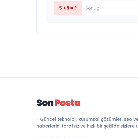
5 + 9 = ?
Son
Posta
- Güncel teknoloji, kurumsal çözümler, seo v
haberlerini tarafsız ve hızlı bir şekilde sizlere 