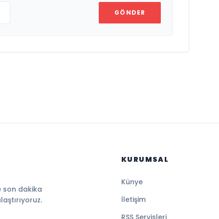
GÖNDER
KURUMSAL
Künye
e son dakika
İletişim
ulaştırıyoruz.
RSS Servisleri