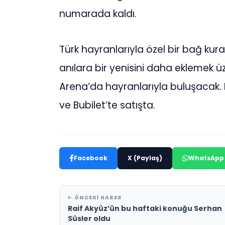
numarada kaldı.
Türk hayranlarıyla özel bir bağ ku
anılara bir yenisini daha eklemek 
Arena’da hayranlarıyla buluşacak. La
ve Bubilet’te satışta.
Facebook
X (Paylaş)
WhatsApp
ÖNCEKI HABER
Raif Akyüz’ün bu haftaki konuğu Serhan
Süsler oldu