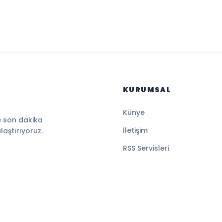
KURUMSAL
Künye
e son dakika
İletişim
ulaştırıyoruz.
RSS Servisleri