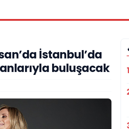
isan’da İstanbul’da
ranlarıyla buluşacak