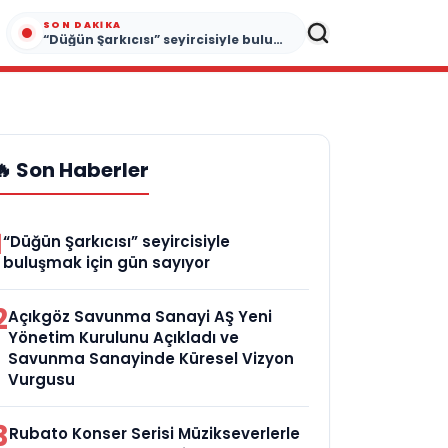
SON DAKIKA
“Düğün Şarkıcısı” seyircisiyle buluşmak için gün sayıyor
🔥 Son Haberler
1
“Düğün Şarkıcısı” seyircisiyle
buluşmak için gün sayıyor
2
Açıkgöz Savunma Sanayi AŞ Yeni
Yönetim Kurulunu Açıkladı ve
Savunma Sanayinde Küresel Vizyon
Vurgusu
3
Rubato Konser Serisi Müzikseverlerle