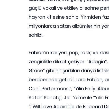
güçlü vokali ve etkileyici sahne p
hayran kitlesine sahip. Yirmiden faz
milyonlarca satan albümlerinin yan
sahibi.
Fabian’ın kariyeri, pop, rock, ve klas
zenginlikle dikkat çekiyor. “Adagio”,
Grace” gibi hit şarkıları dünya liste
beraberinde getirdi. Lara Fabian, ara
Canlı Performansı”, “Yılın En İyi Al
Satan Sanatçı, Je T’aime ile “Yılın En
“I Will Love Again” ile de Billboard