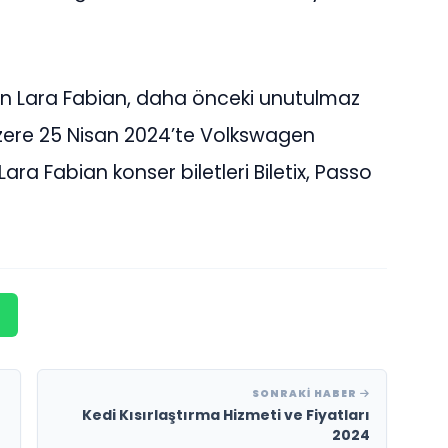
ran Lara Fabian, daha önceki unutulmaz
üzere 25 Nisan 2024’te Volkswagen
ra Fabian konser biletleri Biletix, Passo
SONRAKI HABER
Kedi Kısırlaştırma Hizmeti ve Fiyatları
2024