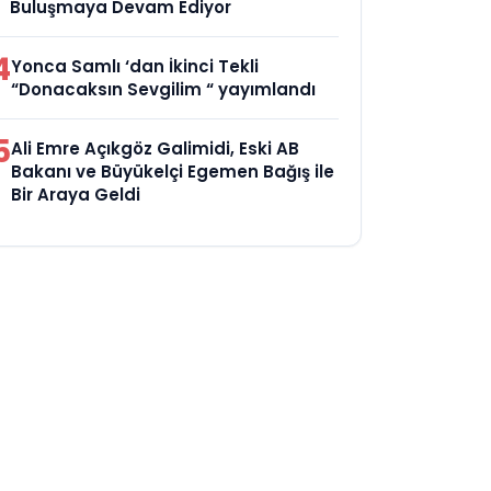
Buluşmaya Devam Ediyor
4
Yonca Samlı ‘dan İkinci Tekli
“Donacaksın Sevgilim “ yayımlandı
5
Ali Emre Açıkgöz Galimidi, Eski AB
Bakanı ve Büyükelçi Egemen Bağış ile
Bir Araya Geldi