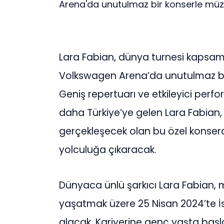
Arena'da unutulmaz bir konserle müzik
Lara Fabian, dünya turnesi kapsam
Volkswagen Arena’da unutulmaz bir
Geniş repertuarı ve etkileyici perf
daha Türkiye’ye gelen Lara Fabian
gerçekleşecek olan bu özel konserd
yolculuğa çıkaracak.
Dünyaca ünlü şarkıcı Lara Fabian, 
yaşatmak üzere 25 Nisan 2024’te 
alacak. Kariyerine genç yaşta başla