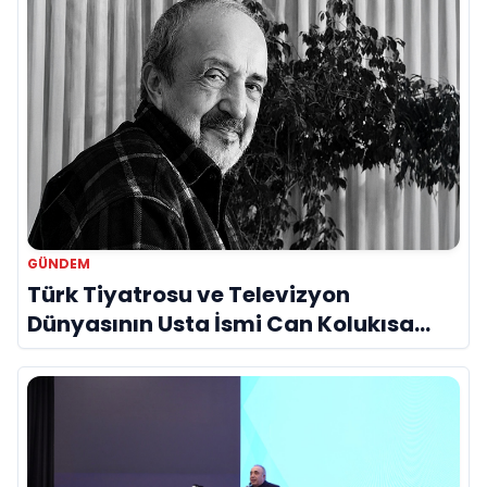
GÜNDEM
Türk Tiyatrosu ve Televizyon
Dünyasının Usta İsmi Can Kolukısa
Hayatını Kaybetti