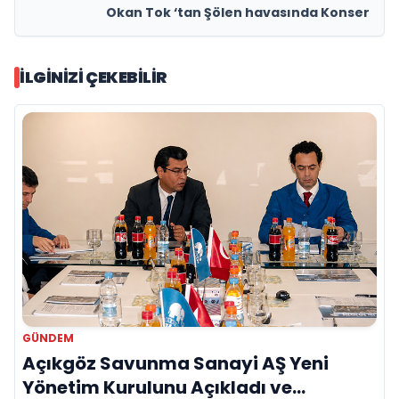
Okan Tok ‘tan Şölen havasında Konser
İLGINIZI ÇEKEBILIR
GÜNDEM
Açıkgöz Savunma Sanayi AŞ Yeni
Yönetim Kurulunu Açıkladı ve