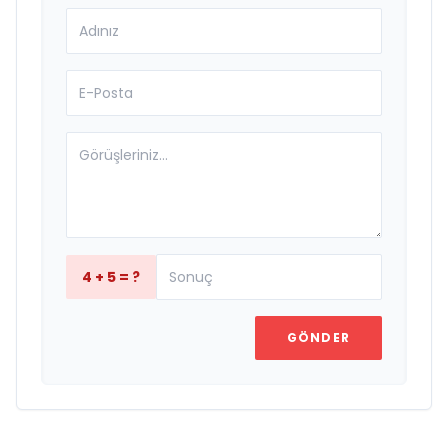
4 + 5 = ?
GÖNDER