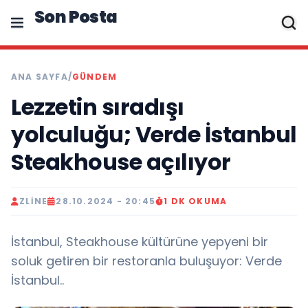
Son Posta
ANA SAYFA
/
GÜNDEM
Lezzetin sıradışı
yolculuğu; Verde İstanbul
Steakhouse açılıyor
ZLINE
28.10.2024 - 20:45
1 DK OKUMA
İstanbul, Steakhouse kültürüne yepyeni bir
soluk getiren bir restoranla buluşuyor: Verde
İstanbul..