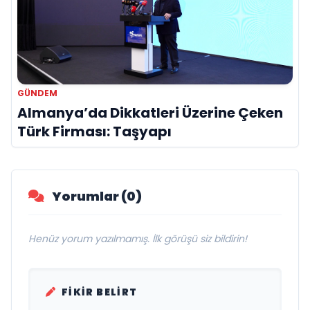
GÜNDEM
Almanya’da Dikkatleri Üzerine Çeken
Türk Firması: Taşyapı
Yorumlar (0)
Henüz yorum yazılmamış. İlk görüşü siz bildirin!
FIKIR BELIRT