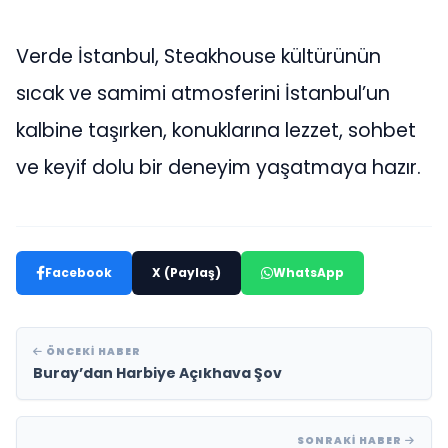
Verde İstanbul, Steakhouse kültürünün
sıcak ve samimi atmosferini İstanbul’un
kalbine taşırken, konuklarına lezzet, sohbet
ve keyif dolu bir deneyim yaşatmaya hazır.
Facebook
X (Paylaş)
WhatsApp
ÖNCEKI HABER
Buray’dan Harbiye Açıkhava Şov
SONRAKI HABER