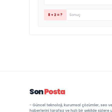
8 + 2 = ?
Son
Posta
- Güncel teknoloji, kurumsal çözümler, seo v
haberlerini tarafsız ve hızlı bir şekilde sizlere 