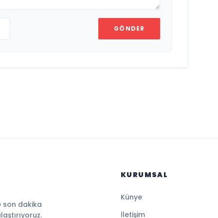
GÖNDER
KURUMSAL
Künye
e son dakika
İletişim
ulaştırıyoruz.