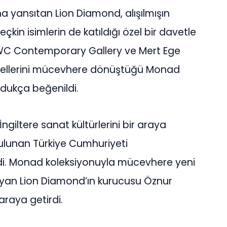
a yansıtan Lion Diamond, alışılmışın
çkin isimlerin de katıldığı özel bir davetle
AWC Contemporary Gallery ve Mert Ege
heykellerini mücevhere dönüştüğü Monad
ldukça beğenildi.
İngiltere sanat kültürlerini bir araya
ulunan Türkiye Cumhuriyeti
erdi. Monad koleksiyonuyla mücevhere yeni
ulayan Lion Diamond’ın kurucusu Öznur
 araya getirdi.