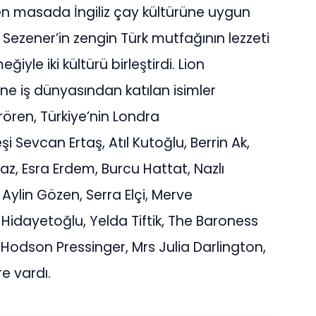
en masada İngiliz çay kültürüne uygun
ezener’in zengin Türk mutfağının lezzeti
iyle iki kültürü birleştirdi. Lion
ne iş dünyasından katılan isimler
ören, Türkiye’nin Londra
 Sevcan Ertaş, Atıl Kutoğlu, Berrin Ak,
z, Esra Erdem, Burcu Hattat, Nazlı
Aylin Gözen, Serra Elçi, Merve
idayetoğlu, Yelda Tiftik, The Baroness
odson Pressinger, Mrs Julia Darlington,
e vardı.