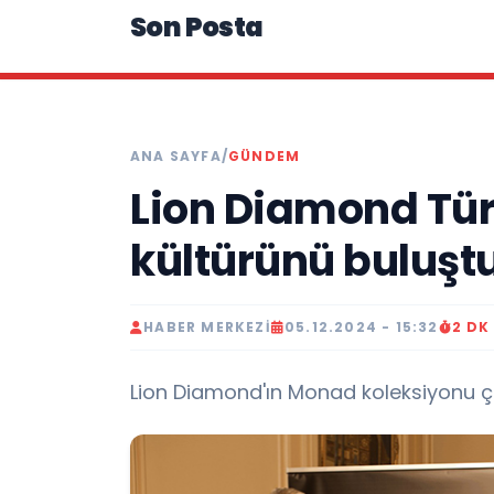
Son Posta
ANA SAYFA
/
GÜNDEM
Lion Diamond Türk
kültürünü buluşt
HABER MERKEZI
05.12.2024 - 15:32
2 DK
Lion Diamond'ın Monad koleksiyonu çok