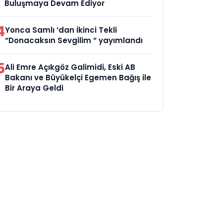
Buluşmaya Devam Ediyor
4
Yonca Samlı ‘dan İkinci Tekli
“Donacaksın Sevgilim “ yayımlandı
5
Ali Emre Açıkgöz Galimidi, Eski AB
Bakanı ve Büyükelçi Egemen Bağış ile
Bir Araya Geldi