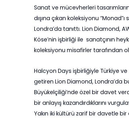
Sanat ve mücevherleri tasarımların
dışına çıkan koleksiyonu “Monad”ı se
Londra’da tanıttı. Lion Diamond, 
Köse’nin işbirliği ile sanatçının 
koleksiyonu misafirler tarafından o
Halcyon Days işbirliğiyle Türkiye ve 
getiren Lion Diamond, Londra’da b
Büyükelçiliği’nde özel bir davet v
bir anlayış kazandırdıklarını vurg
Yakın iki kültürü zarif bir davetle bir