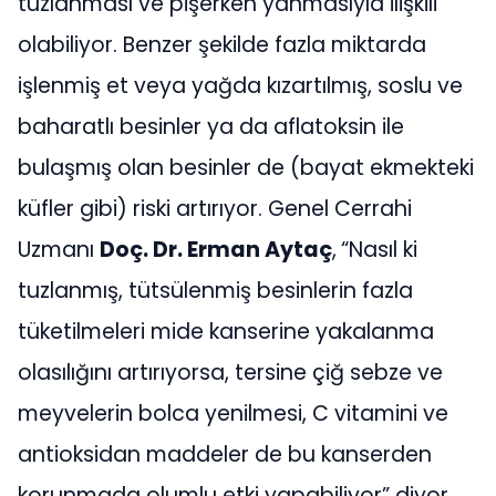
tuzlanması ve pişerken yanmasıyla ilişkili
olabiliyor. Benzer şekilde fazla miktarda
işlenmiş et veya yağda kızartılmış, soslu ve
baharatlı besinler ya da aflatoksin ile
bulaşmış olan besinler de (bayat ekmekteki
küfler gibi) riski artırıyor. Genel Cerrahi
Uzmanı
Doç. Dr. Erman Aytaç
,
“Nasıl ki
tuzlanmış, tütsülenmiş besinlerin fazla
tüketilmeleri mide kanserine yakalanma
olasılığını artırıyorsa, tersine çiğ sebze ve
meyvelerin bolca yenilmesi, C vitamini ve
antioksidan maddeler de bu kanserden
korunmada olumlu etki yapabiliyor” diyor.