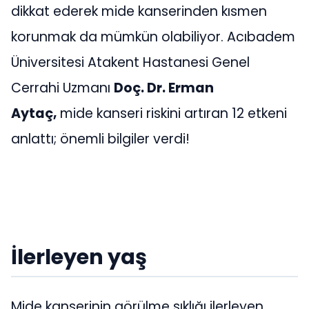
dikkat ederek mide kanserinden kısmen
korunmak da mümkün olabiliyor. Acıbadem
Üniversitesi Atakent Hastanesi Genel
Cerrahi Uzmanı
Doç. Dr. Erman
Aytaç,
mide kanseri riskini artıran 12 etkeni
anlattı; önemli bilgiler verdi!
İlerleyen yaş
Mide kanserinin görülme sıklığı ilerleyen