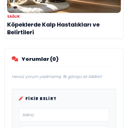
SAĞLIK
Köpeklerde Kalp Hastalıkları ve
Belirtileri
Yorumlar (0)
Henüz yorum yazılmamış. İlk görüşü siz bildirin!
FIKIR BELIRT