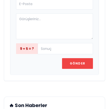
9 + 5 = ?
GÖNDER
🔥 Son Haberler