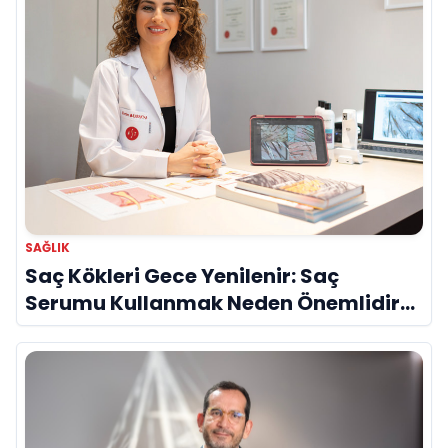
SAĞLIK
Saç Kökleri Gece Yenilenir: Saç
Serumu Kullanmak Neden Önemlidir?
Evrim Bayraktar Anlatıyor