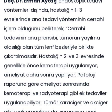
Doç. Dr. Erman Aytaç
,
endoskopik tedavi
yöntemleri dışında, hastalığın 1-3
evrelerinde ana tedavi yönteminin cerrahi
işlem olduğunu belirterek, “Cerrahi
tedavinin ana prensibi, tümörün yayılma
olasılığı olan tüm lenf bezleriyle birlikte
çıkartılmasıdır. Hastalığın 2. ve 3. evresinde
genellikle önce kemoterapi uygulanıyor,
ameliyat daha sonra yapılıyor. Patoloji
raporuna göre ameliyat sonrasında
kemoterapi ve radyoterapi gibi ek tedaviler
uygulanabiliyor. Tümör karaciğer ve akciğer
gibi uzak organlara da sıçramışsa, yani