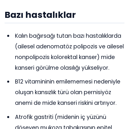
Bazı hastalıklar
Kalın bağırsağı tutan bazı hastalıklarda
(ailesel adenomatöz polipozis ve ailesel
nonpolipozis kolorektal kanser) mide
kanseri görülme olasılığı yükseliyor.
B12 vitamininin emilememesi nedeniyle
oluşan kansızlık türü olan pernisiyöz
anemi de mide kanseri riskini artırıyor.
Atrofik gastriti (midenin iç yüzünü
döşeyen mukoza tabakasının epitel