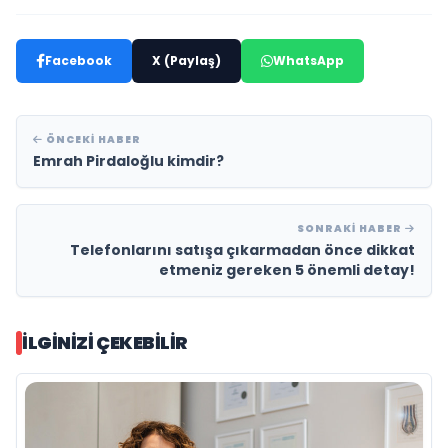
Facebook
X (Paylaş)
WhatsApp
ÖNCEKI HABER
Emrah Pirdaloğlu kimdir?
SONRAKI HABER
Telefonlarını satışa çıkarmadan önce dikkat
etmeniz gereken 5 önemli detay!
İLGINIZI ÇEKEBILIR