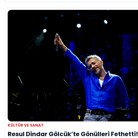
KÜLTÜR VE SANAT
Resul Dindar Gölcük’te Gönülleri Fethetti!