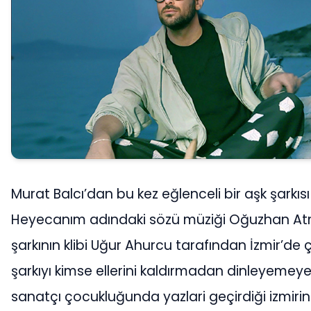
Murat Balcı’dan bu kez eğlenceli bir aşk şarkısı
Heyecanım adındaki sözü müziği Oğuzhan At
şarkının klibi Uğur Ahurcu tarafından İzmir’de çe
şarkıyı kimse ellerini kaldırmadan dinleyemey
sanatçı çocukluğunda yazlari geçirdiği izmiri