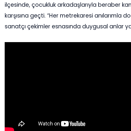
ilçesinde, çocukluk arkadaşlarıyla beraber k
karşısına geçti. “Her metrekaresi anılarımla do
sanatçı çekimler esnasında duygusal anlar ya