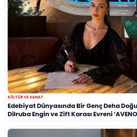
KÜLTÜR VE SANAT
Edebiyat Dünyasında Bir Genç Deha Doğu
Dilruba Engin ve Zift Karası Evreni ‘AVENO