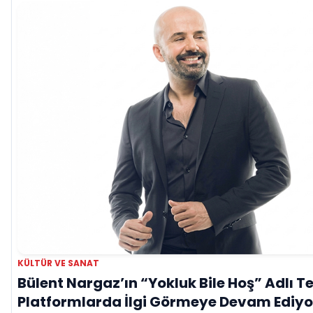
KÜLTÜR VE SANAT
Bülent Nargaz’ın “Yokluk Bile Hoş” Adlı Tek
Platformlarda İlgi Görmeye Devam Ediyo