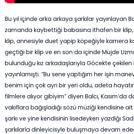
Bu yıl içinde arka arkaya şarkılar yayınlayan Ba
zamanda kaybettiği babasına ithafen bir klip, 
klip, annesiyle duet yapip köpeğiyle kamera k
geçtiği bir klip ve en son da içinde Müjde Uzm
bulunduğu kız arkadaşlarıyla Göcekte çekilen b
yayınlamıştı. “Bu sene yaptığım her işin mane
benim için çok ayri bir yeri oldu, adeta hayatı
filmlere alıyor gibiyim” diyen Balcı, Kasım’da d
vakıflara bağışladığı sözü müziği kendisine ait 
şarkı ve yine kendisinin lisedeyken yazdiğı Sad
şarkılarla dinleyicisyle buluşmaya devam ede