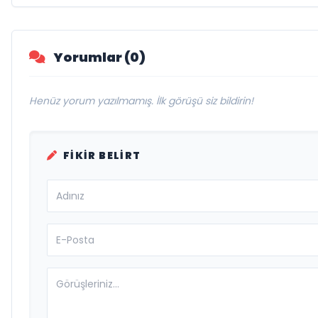
Yorumlar (0)
Henüz yorum yazılmamış. İlk görüşü siz bildirin!
FIKIR BELIRT