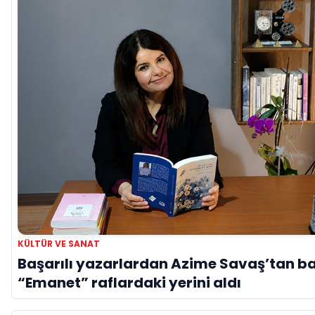
KÜLTÜR VE SANAT
Başarılı yazarlardan Azime Savaş’tan ba
“Emanet” raflardaki yerini aldı