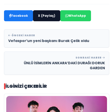
Facebook
X (Paylaş)
WhatsApp
ÖNCEKI HABER
Vefaspor’un yeni başkanı Burak Çelik oldu
SONRAKI HABER
ÜNLÜ İSİMLERİN ANKARA’DAKİ DURAĞI DORUK
GARDEN
İLGINIZI ÇEKEBILIR