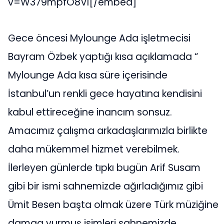
v=W379mpfO8VI[/embed]
Gece öncesi Mylounge Ada işletmecisi
Bayram Özbek yaptığı kısa açıklamada “
Mylounge Ada kısa süre içerisinde
İstanbul’un renkli gece hayatına kendisini
kabul ettireceğine inancım sonsuz.
Amacımız çalışma arkadaşlarımızla birlikte
daha mükemmel hizmet verebilmek.
İlerleyen günlerde tıpkı bugün Arif Susam
gibi bir ismi sahnemizde ağırladığımız gibi
Ümit Besen başta olmak üzere Türk müziğine
damga vurmuş isimleri sahnemizde