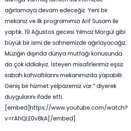
ağırlamaya devam edeceğiz. Yeni bir
mekanız ve ilk programımızı Arif Susam ile
yaptık. 19 Ağustos gecesi Yılmaz Morgül gibi
büyük bir ismi de sahnemizde ağırlayacağız.
Müziğin dışında dünya mutfağı konusunda
da çok iddialıyız. İsteyen misafirlerimiz eşsiz
sabah kahvaltılarını mekanımızda yapabilir.
Geniş bir hizmet yelpazemiz var.” diyerek
duygularını ifade etti.
[embed]https://www.youtube.com/watch?
v=rAhQLE0v8kA[/embed]