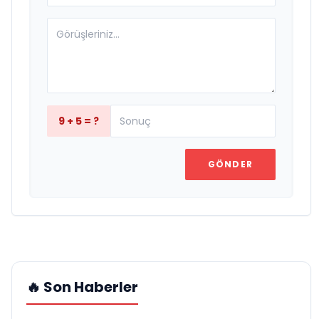
9 + 5 = ?
GÖNDER
🔥 Son Haberler