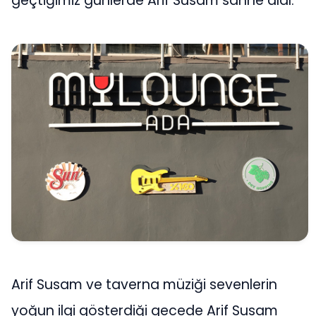
geçtiğimiz günlerde Arif Susam sahne aldı.
Arif Susam ve taverna müziği sevenlerin
yoğun ilgi gösterdiği gecede Arif Susam