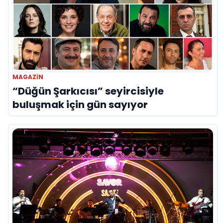
MAGAZIN
“Düğün Şarkıcısı” seyircisiyle
buluşmak için gün sayıyor