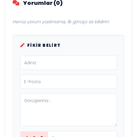
Yorumlar (0)
Henüz yorum yazılmamış. İlk görüşü siz bildirin!
FIKIR BELIRT