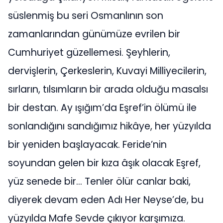
süslenmiş bu seri Osmanlının son
zamanlarından günümüze evrilen bir
Cumhuriyet güzellemesi. Şeyhlerin,
dervişlerin, Çerkeslerin, Kuvayi Milliyecilerin,
sırların, tılsımların bir arada olduğu masalsı
bir destan. Ay ışığım’da Eşref’in ölümü ile
sonlandığını sandığımız hikâye, her yüzyılda
bir yeniden başlayacak. Feride’nin
soyundan gelen bir kıza âşık olacak Eşref,
yüz senede bir… Tenler ölür canlar baki,
diyerek devam eden Adı Her Neyse’de, bu
yüzyılda Mafe Sevde çıkıyor karşımıza.