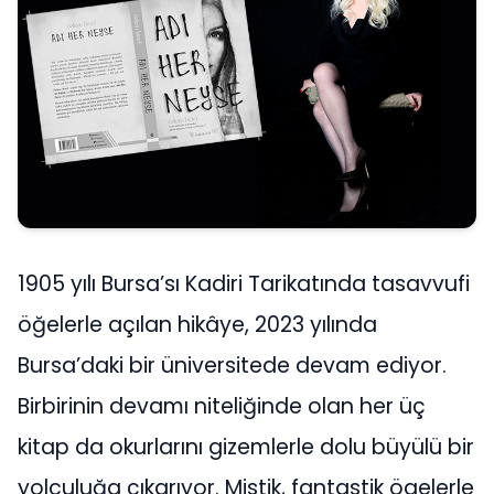
1905 yılı Bursa’sı Kadiri Tarikatında tasavvufi
öğelerle açılan hikâye, 2023 yılında
Bursa’daki bir üniversitede devam ediyor.
Birbirinin devamı niteliğinde olan her üç
kitap da okurlarını gizemlerle dolu büyülü bir
yolculuğa çıkarıyor. Mistik, fantastik ögelerle