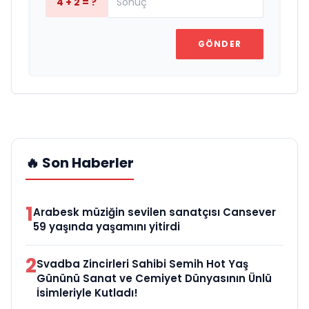
4 + 2 = ?
GÖNDER
🔥 Son Haberler
1
Arabesk müziğin sevilen sanatçısı Cansever
59 yaşında yaşamını yitirdi
2
Svadba Zincirleri Sahibi Semih Hot Yaş
Gününü Sanat ve Cemiyet Dünyasının Ünlü
İsimleriyle Kutladı!