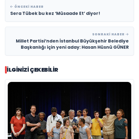
ÖNCEKI HABER
Sera Tübek bu kez ‘Müsaade Et’ diyor!
SONRAKI HABER
Millet Partisi’nden İstanbul Büyükşehir Belediye
Başkanlığı için yeni aday: Hasan Hüsnü GÜNER
İLGINIZI ÇEKEBILIR