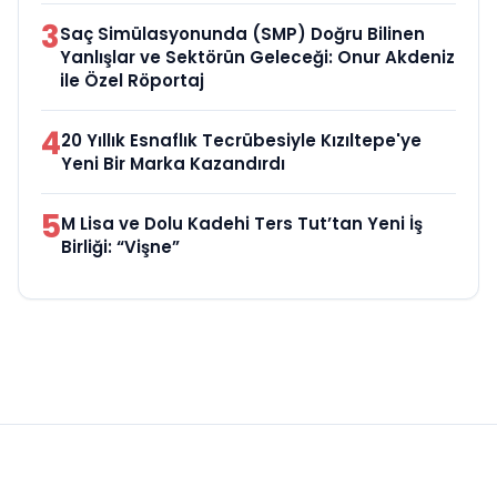
3
Saç Simülasyonunda (SMP) Doğru Bilinen
Yanlışlar ve Sektörün Geleceği: Onur Akdeniz
ile Özel Röportaj
4
20 Yıllık Esnaflık Tecrübesiyle Kızıltepe'ye
Yeni Bir Marka Kazandırdı
5
M Lisa ve Dolu Kadehi Ters Tut’tan Yeni İş
Birliği: “Vişne”