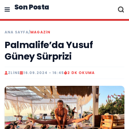
Son Posta
ANA SAYFA
/
MAGAZIN
Palmalife’da Yusuf
Güney Sürprizi
ZLINE
16.09.2024 - 16:45
2 DK OKUMA