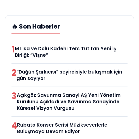
🔥 Son Haberler
1
M Lisa ve Dolu Kadehi Ters Tut’tan Yeni İş
Birliği: “Vişne”
2
“Düğün Şarkıcısı” seyircisiyle buluşmak için
gün sayıyor
3
Açıkgöz Savunma Sanayi AŞ Yeni Yönetim
Kurulunu Açıkladı ve Savunma Sanayinde
Küresel Vizyon Vurgusu
4
Rubato Konser Serisi Müzikseverlerle
Buluşmaya Devam Ediyor