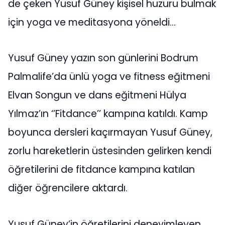
de çeken Yusuf Güney kişisel huzuru bulmak
için yoga ve meditasyona yöneldi…
Yusuf Güney yazın son günlerini Bodrum
Palmalife’da ünlü yoga ve fitness eğitmeni
Elvan Songun ve dans eğitmeni Hülya
Yılmaz’ın ‘’Fitdance’’ kampına katıldı. Kamp
boyunca dersleri kaçırmayan Yusuf Güney,
zorlu hareketlerin üstesinden gelirken kendi
öğretilerini de fitdance kampına katılan
diğer öğrencilere aktardı.
Yusuf Güney’in öğretilerini deneyimleyen