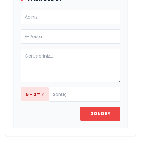
5 + 2 = ?
GÖNDER