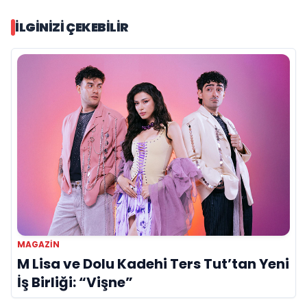
İLGINIZI ÇEKEBILIR
MAGAZIN
M Lisa ve Dolu Kadehi Ters Tut’tan Yeni
İş Birliği: “Vişne”