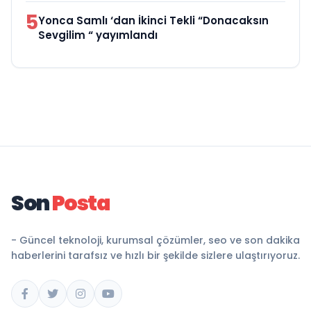
5
Yonca Samlı ‘dan İkinci Tekli “Donacaksın
Sevgilim “ yayımlandı
Son
Posta
- Güncel teknoloji, kurumsal çözümler, seo ve son dakika
haberlerini tarafsız ve hızlı bir şekilde sizlere ulaştırıyoruz.