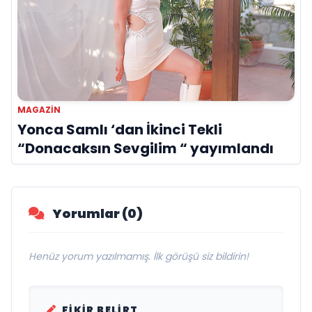
MAGAZIN
Yonca Samlı ‘dan İkinci Tekli
“Donacaksın Sevgilim “ yayımlandı
Yorumlar (0)
Henüz yorum yazılmamış. İlk görüşü siz bildirin!
FIKIR BELIRT