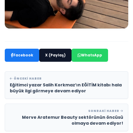
Facebook
X (Paylaş)
WhatsApp
ÖNCEKI HABER
Eğitimci yazar Salih Korkmaz’ın EĞİTİM kitabı hala
büyük ilgi görmeye devam ediyor
SONRAKI HABER
Merve Aratemur Beauty sektörünün öncüsü
olmaya devam ediyor!