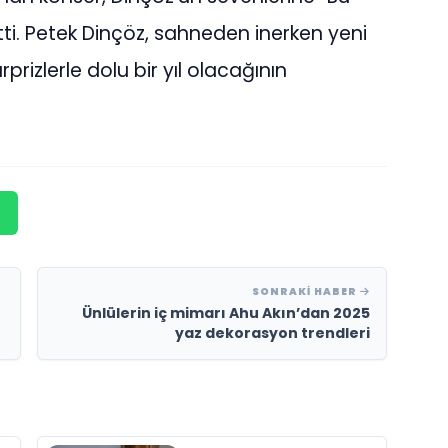
i. Petek Dinçöz, sahneden inerken yeni
prizlerle dolu bir yıl olacağının
SONRAKI HABER
Ünlülerin iç mimarı Ahu Akın’dan 2025
yaz dekorasyon trendleri