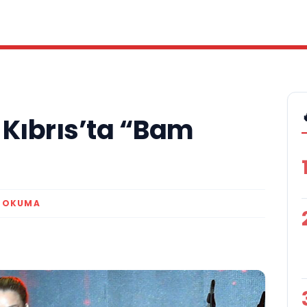
 Kıbrıs’ta “Bam
K OKUMA