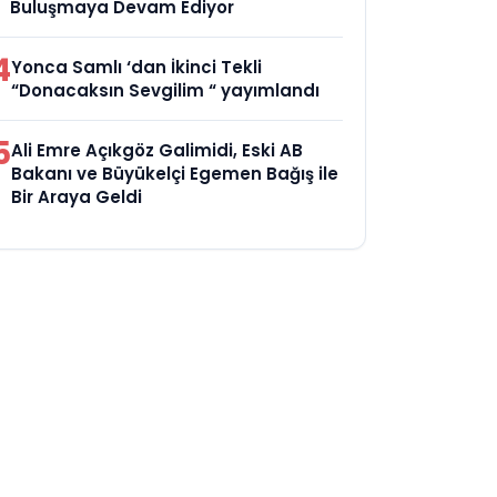
Buluşmaya Devam Ediyor
4
Yonca Samlı ‘dan İkinci Tekli
“Donacaksın Sevgilim “ yayımlandı
5
Ali Emre Açıkgöz Galimidi, Eski AB
Bakanı ve Büyükelçi Egemen Bağış ile
Bir Araya Geldi