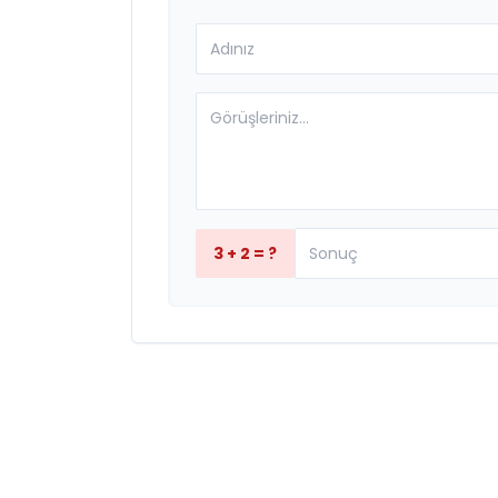
3 + 2 = ?