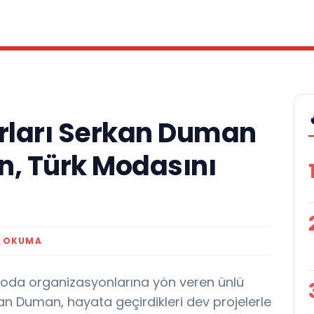
ları Serkan Duman
, Türk Modasını
K OKUMA
moda organizasyonlarına yön veren ünlü
 Duman, hayata geçirdikleri dev projelerle