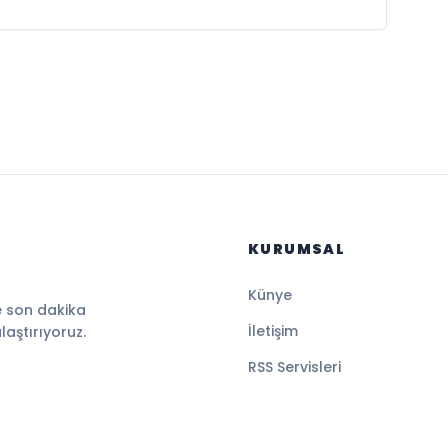
KURUMSAL
Künye
e son dakika
İletişim
ulaştırıyoruz.
RSS Servisleri