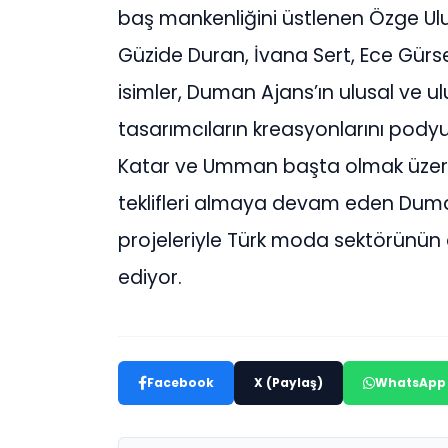
baş mankenliğini üstlenen Özge Ul
Güzide Duran, İvana Sert, Ece Gürs
isimler, Duman Ajans’ın ulusal ve ulu
tasarımcıların kreasyonlarını pody
Katar ve Umman başta olmak üzere
teklifleri almaya devam eden Duman
projeleriyle Türk moda sektörün
ediyor.
Facebook
X (Paylaş)
WhatsApp