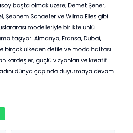
usoy başta olmak üzere; Demet Şener,
el, Şebnem Schaefer ve Wilma Elles gibi
slararası modelleriyle birlikte ünlü
uma taşıyor. Almanya, Fransa, Dubai,
 birçok ülkeden defile ve moda haftası
 kardeşler, güçlü vizyonları ve kreatif
ün adını dünya çapında duyurmaya devam