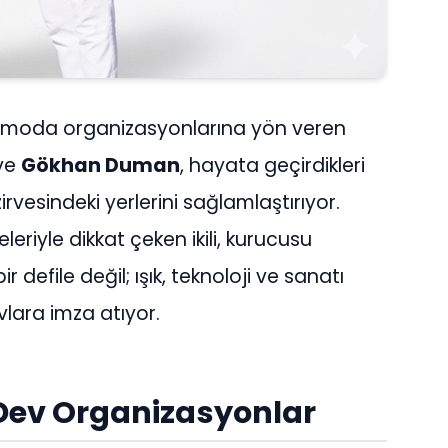
a moda organizasyonlarına yön veren
ve
Gökhan Duman
, hayata geçirdikleri
rvesindeki yerlerini sağlamlaştırıyor.
leriyle dikkat çeken ikili, kurucusu
 defile değil; ışık, teknoloji ve sanatı
ara imza atıyor.
 Dev Organizasyonlar