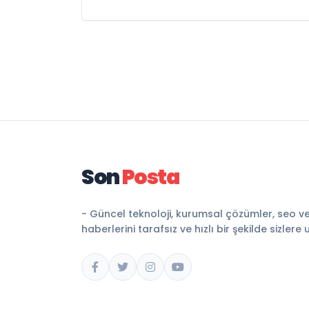
Son
Posta
- Güncel teknoloji, kurumsal çözümler, seo v
haberlerini tarafsız ve hızlı bir şekilde sizlere 