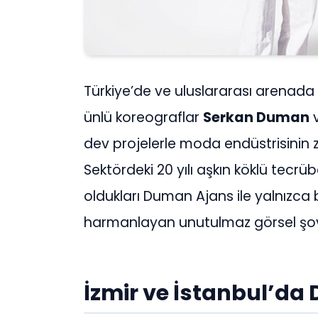
Türkiye’de ve uluslararası arenad
ünlü koreograflar
Serkan Duman
dev projelerle moda endüstrisinin zi
Sektördeki 20 yılı aşkın köklü tecrübe
oldukları Duman Ajans ile yalnızca bir
harmanlayan unutulmaz görsel şovl
İzmir ve İstanbul’da