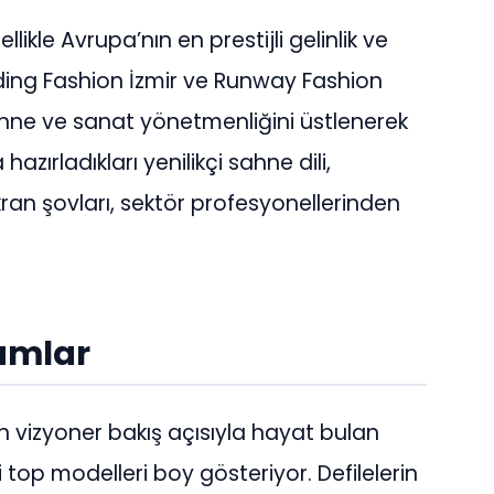
kle Avrupa’nın en prestijli gelinlik ve
dding Fashion İzmir ve Runway Fashion
ahne ve sanat yönetmenliğini üstlenerek
zırladıkları yenilikçi sahne dili,
kran şovları, sektör profesyonellerinden
yumlar
vizyoner bakış açısıyla hayat bulan
top modelleri boy gösteriyor. Defilelerin