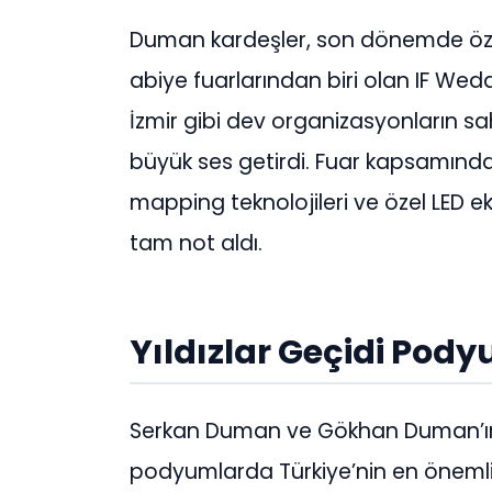
Duman kardeşler, son dönemde özelli
abiye fuarlarından biri olan IF We
İzmir gibi dev organizasyonların s
büyük ses getirdi. Fuar kapsamında ha
mapping teknolojileri ve özel LED e
tam not aldı.
Yıldızlar Geçidi Pod
Serkan Duman ve Gökhan Duman’ın 
podyumlarda Türkiye’nin en önemli 