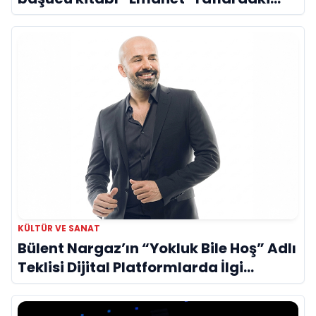
yerini aldı
KÜLTÜR VE SANAT
Bülent Nargaz’ın “Yokluk Bile Hoş” Adlı
Teklisi Dijital Platformlarda İlgi
Görmeye Devam Ediyor