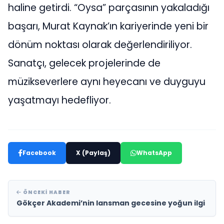
haline getirdi. “Oysa” parçasının yakaladığı
başarı, Murat Kaynak’ın kariyerinde yeni bir
dönüm noktası olarak değerlendiriliyor.
Sanatçı, gelecek projelerinde de
müzikseverlere aynı heyecanı ve duyguyu
yaşatmayı hedefliyor.
Facebook
X (Paylaş)
WhatsApp
ÖNCEKI HABER
Gökçer Akademi’nin lansman gecesine yoğun ilgi