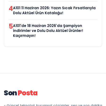
4
A101 11 Haziran 2026: Yazın Sıcak Fırsatlarıyla
Dolu Aktüel Ürün Kataloğu!
5
A101'de 18 Haziran 2026'da Şampiyon
İndirimler ve Dolu Dolu Aktüel Ürünler!
Kaçırmayın!
Son
Posta
- Güncel teknoloji, kurumsal çözümler, seo ve son dakika