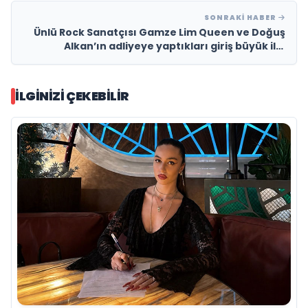
SONRAKI HABER
Ünlü Rock Sanatçısı Gamze Lim Queen ve Doğuş
Alkan’ın adliyeye yaptıkları giriş büyük ilgi
uyandırdı
İLGINIZI ÇEKEBILIR