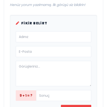
Henüz yorum yazılmamış. İlk görüşü siz bildirin!
FIKIR BELIRT
9 + 1 = ?