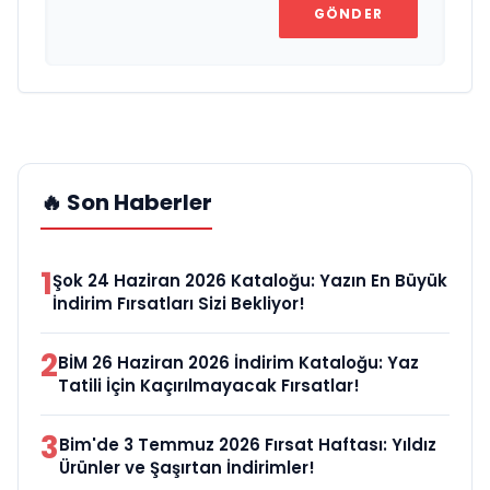
GÖNDER
🔥 Son Haberler
1
Şok 24 Haziran 2026 Kataloğu: Yazın En Büyük
İndirim Fırsatları Sizi Bekliyor!
2
BİM 26 Haziran 2026 İndirim Kataloğu: Yaz
Tatili İçin Kaçırılmayacak Fırsatlar!
3
Bim'de 3 Temmuz 2026 Fırsat Haftası: Yıldız
Ürünler ve Şaşırtan İndirimler!