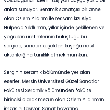
yolculuğunun izlerini taşıyan duygu yüklü bir
anlatı sunuyor. Seramik sanatçısı bir anne
olan Özlem Yıldırım ile ressam kızı Alya
Nulpeda Yıldlrım’ın, yıllar içinde şekillenen ve
yoğrulan üretimlerinin buluştuğu bu
sergide, sanatın kuşaktan kuşağa nasıl
aktarıldığına tanıklık etmek mümkün.
Serginin seramik bölümünde yer alan
eserler, Mersin Üniversitesi Güzel Sanatlar
Fakültesi Seramik Bölümünden fakülte
birincisi olarak mezun olan Özlem Yıldırım’ın
imzasını taşıyor. Sanat hayatına