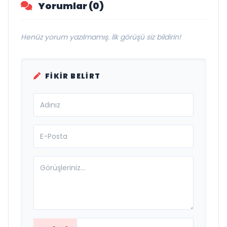
Yorumlar (0)
Henüz yorum yazılmamış. İlk görüşü siz bildirin!
FIKIR BELIRT