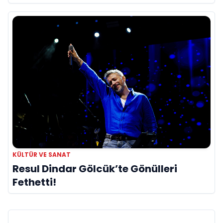
Görmeye Devam Ediyor
KÜLTÜR VE SANAT
Resul Dindar Gölcük’te Gönülleri
Fethetti!