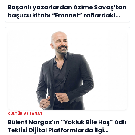
Başarılı yazarlardan Azime Savaş’tan
başucu kitabı “Emanet” raflardaki
yerini aldı
KÜLTÜR VE SANAT
Bülent Nargaz’ın “Yokluk Bile Hoş” Adlı
Teklisi Dijital Platformlarda İlgi