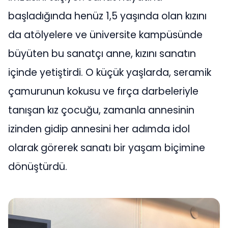
başladığında henüz 1,5 yaşında olan kızını
da atölyelere ve üniversite kampüsünde
büyüten bu sanatçı anne, kızını sanatın
içinde yetiştirdi. O küçük yaşlarda, seramik
çamurunun kokusu ve fırça darbeleriyle
tanışan kız çocuğu, zamanla annesinin
izinden gidip annesini her adımda idol
olarak görerek sanatı bir yaşam biçimine
dönüştürdü.