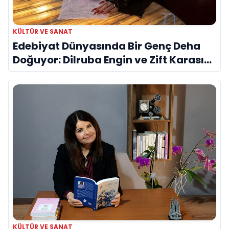
KÜLTÜR VE SANAT
Edebiyat Dünyasında Bir Genç Deha
Doğuyor: Dilruba Engin ve Zift Karası
Evreni ‘AVENOİR’
KÜLTÜR VE SANAT