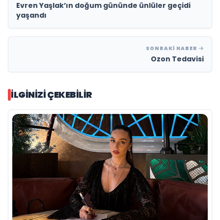
Evren Yaşlak’ın doğum gününde ünlüler geçidi
yaşandı
SONRAKI HABER
Ozon Tedavisi
İLGINIZI ÇEKEBILIR