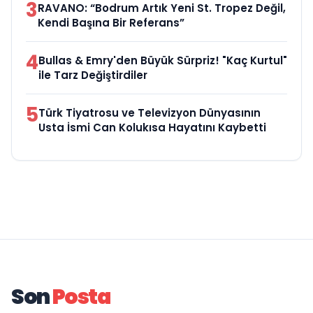
3
RAVANO: “Bodrum Artık Yeni St. Tropez Değil,
Kendi Başına Bir Referans”
4
Bullas & Emry'den Büyük Sürpriz! "Kaç Kurtul"
ile Tarz Değiştirdiler
5
Türk Tiyatrosu ve Televizyon Dünyasının
Usta İsmi Can Kolukısa Hayatını Kaybetti
Son
Posta