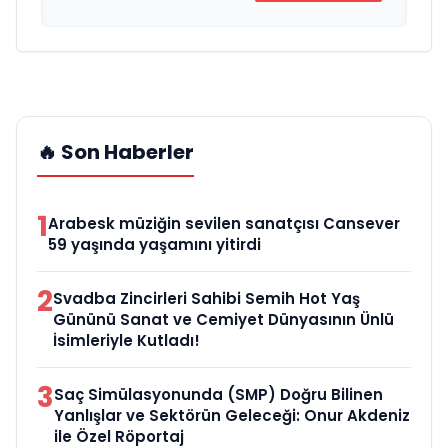
🔥 Son Haberler
1
Arabesk müziğin sevilen sanatçısı Cansever
59 yaşında yaşamını yitirdi
2
Svadba Zincirleri Sahibi Semih Hot Yaş
Gününü Sanat ve Cemiyet Dünyasının Ünlü
İsimleriyle Kutladı!
3
Saç Simülasyonunda (SMP) Doğru Bilinen
Yanlışlar ve Sektörün Geleceği: Onur Akdeniz
ile Özel Röportaj