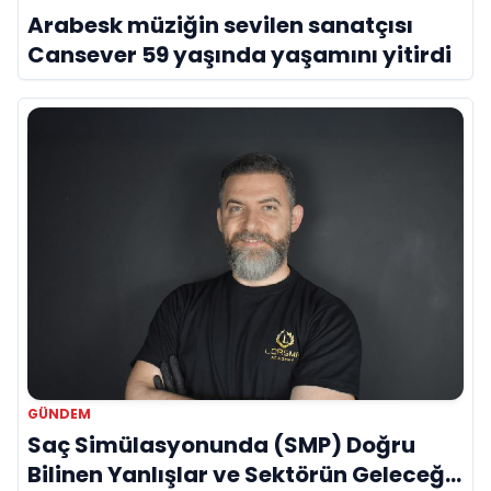
Arabesk müziğin sevilen sanatçısı
Cansever 59 yaşında yaşamını yitirdi
GÜNDEM
Saç Simülasyonunda (SMP) Doğru
Bilinen Yanlışlar ve Sektörün Geleceği: