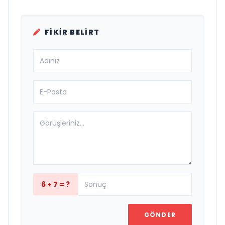
FIKIR BELIRT
6 + 7 = ?
GÖNDER