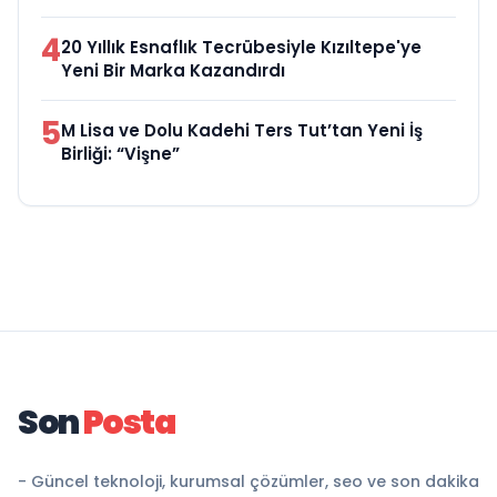
4
20 Yıllık Esnaflık Tecrübesiyle Kızıltepe'ye
Yeni Bir Marka Kazandırdı
5
M Lisa ve Dolu Kadehi Ters Tut’tan Yeni İş
Birliği: “Vişne”
Son
Posta
- Güncel teknoloji, kurumsal çözümler, seo ve son dakika