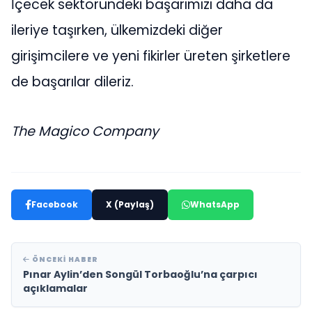
İçecek sektöründeki başarımızı daha da
ileriye taşırken, ülkemizdeki diğer
girişimcilere ve yeni fikirler üreten şirketlere
de başarılar dileriz.
The Magico Company
Facebook
X (Paylaş)
WhatsApp
ÖNCEKI HABER
Pınar Aylin’den Songül Torbaoğlu’na çarpıcı
açıklamalar