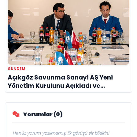
GÜNDEM
Açıkgöz Savunma Sanayi AŞ Yeni
Yönetim Kurulunu Açıkladı ve
Savunma Sanayinde Küresel Vizyon
Vurgusu
Yorumlar (0)
Henüz yorum yazılmamış. İlk görüşü siz bildirin!