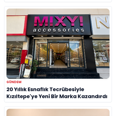
Onur Akdeniz ile Özel Röportaj
GÜNDEM
20 Yıllık Esnaflık Tecrübesiyle
Kızıltepe'ye Yeni Bir Marka Kazandırdı