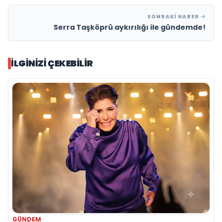
SONRAKI HABER
Serra Taşköprü aykırılığı ile gündemde!
İLGINIZI ÇEKEBILIR
GÜNDEM