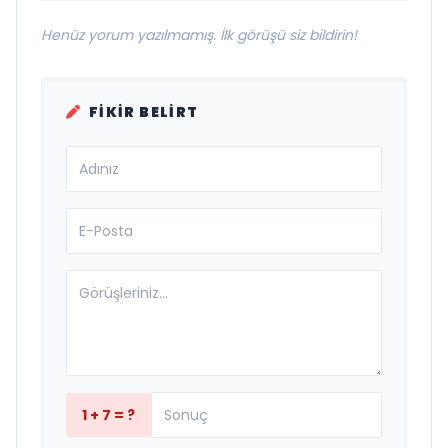
Henüz yorum yazılmamış. İlk görüşü siz bildirin!
FIKIR BELIRT
1 + 7 = ?