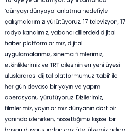
Türkiye’ye anlatmıyor; aynı zamanda
‘dünyayı dünyaya’ anlatma hedefiyle
çalışmalarımızı yürütüyoruz. 17 televizyon, 17
radyo kanalımız, yabancı dillerdeki dijital
haber platformlarımız, dijital
uygulamalarımız, sinema filmlerimiz,
etkinliklerimiz ve TRT ailesinin en yeni üyesi
uluslararası dijital platformumuz ‘tabii’ ile
her gün devasa bir yayın ve yapım
operasyonu yürütüyoruz. Dizilerimiz,
filmlerimiz, yayınlarımız dünyanın dört bir
yanında izlenirken, hissettiğimiz kişisel bir
başarı duygusundan çok öte, ülkemiz adına