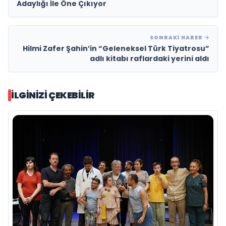
Adaylığı İle Öne Çıkıyor
SONRAKI HABER
Hilmi Zafer Şahin’in “Geleneksel Türk Tiyatrosu”
adlı kitabı raflardaki yerini aldı
İLGINIZI ÇEKEBILIR