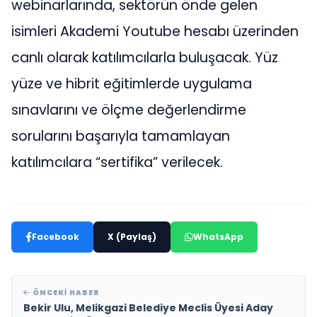
webinarlarında, sektörün önde gelen
isimleri Akademi Youtube hesabı üzerinden
canlı olarak katılımcılarla buluşacak. Yüz
yüze ve hibrit eğitimlerde uygulama
sınavlarını ve ölçme değerlendirme
sorularını başarıyla tamamlayan
katılımcılara “sertifika” verilecek.
Facebook
X (Paylaş)
WhatsApp
ÖNCEKI HABER
Bekir Ulu, Melikgazi Belediye Meclis Üyesi Aday