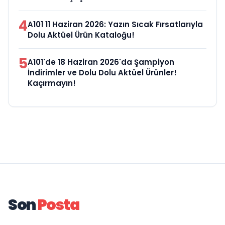
4
A101 11 Haziran 2026: Yazın Sıcak Fırsatlarıyla
Dolu Aktüel Ürün Kataloğu!
5
A101'de 18 Haziran 2026'da Şampiyon
İndirimler ve Dolu Dolu Aktüel Ürünler!
Kaçırmayın!
Son
Posta