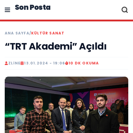
Son Posta
ANA SAYFA
/
KÜLTÜR SANAT
“TRT Akademi” Açıldı
ZLINE
13.01.2024 - 19:06
10 DK OKUMA