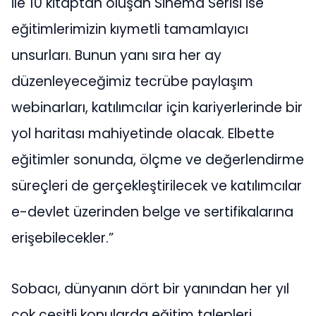
ile 10 kitaptan oluşan Sinema Serisi ise
eğitimlerimizin kıymetli tamamlayıcı
unsurları. Bunun yanı sıra her ay
düzenleyeceğimiz tecrübe paylaşım
webinarları, katılımcılar için kariyerlerinde bir
yol haritası mahiyetinde olacak. Elbette
eğitimler sonunda, ölçme ve değerlendirme
süreçleri de gerçekleştirilecek ve katılımcılar
e-devlet üzerinden belge ve sertifikalarına
erişebilecekler.”
Sobacı, dünyanın dört bir yanından her yıl
çok çeşitli konularda eğitim talepleri