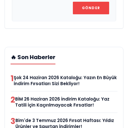
GÖNDER
🔥 Son Haberler
1
Şok 24 Haziran 2026 Kataloğu: Yazın En Büyük
İndirim Fırsatları Sizi Bekliyor!
2
BİM 26 Haziran 2026 İndirim Kataloğu: Yaz
Tatili İçin Kaçırılmayacak Fırsatlar!
3
Bim'de 3 Temmuz 2026 Fırsat Haftası: Yıldız
Ürünler ve Şaşırtan İndirimler!