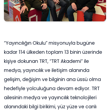
“Yayıncılığın Okulu” misyonuyla bugüne
kadar 114 ülkeden toplam 13 binin üzerinde
kişiye dokunan TRT, “TRT Akademi” ile
medya, yayıncılık ve iletişim alanında
gelişim, değişim ve bilginin ana üssü olma
hedefiyle yolculuğuna devam ediyor. TRT
ailesinin medya ve yayıncılık teknolojileri
alanındaki bilgi birikimi, yüz yüze ve canlı