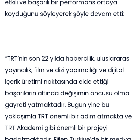
etkili ve başarılı bir performans ortaya
koyduğunu söyleyerek şöyle devam etti:
“TRT’nin son 22 yılda habercilik, uluslararası
yayıncılık, film ve dizi yapımcılığı ve dijital
içerik üretimi noktasında elde ettiği
başarıların altında değişimin öncüsü olma
gayreti yatmaktadır. Bugün yine bu
yaklaşımla TRT önemli bir adım atmakta ve
TRT Akademi gibi önemli bir projeyi
başlatmaktadır. Fiilen Türkiye’de bir medya