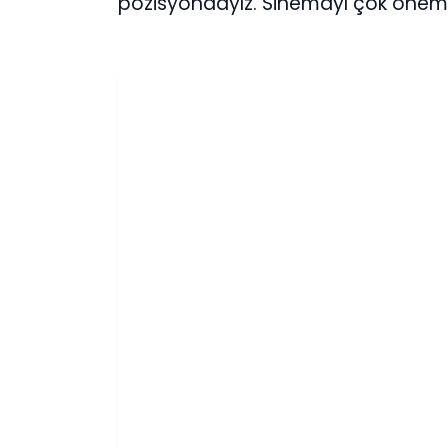
pozisyondayız. Sinemayı çok önemsiy