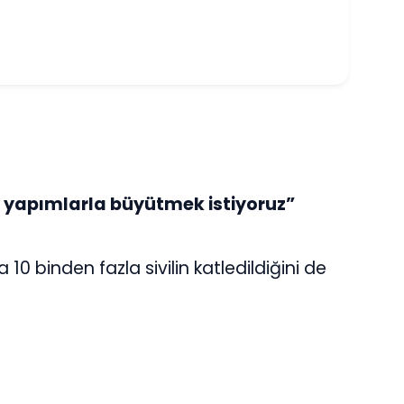
i yapımlarla büyütmek istiyoruz”
a 10 binden fazla sivilin katledildiğini de