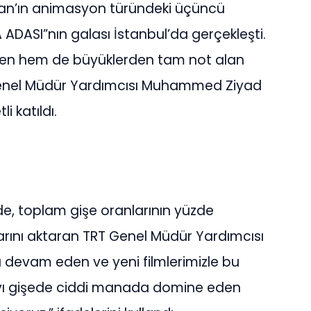
an’ın animasyon türündeki üçüncü
ADASI”nın galası İstanbul’da gerçekleşti.
erden hem de büyüklerden tam not alan
T Genel Müdür Yardımcısı Muhammed Ziyad
i katıldı.
rde, toplam gişe oranlarının yüzde
larını aktaran TRT Genel Müdür Yardımcısı
devam eden ve yeni filmlerimizle bu
ayı gişede ciddi manada domine eden