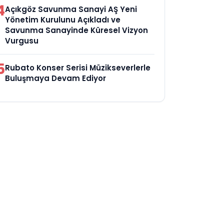
4
Açıkgöz Savunma Sanayi AŞ Yeni
Yönetim Kurulunu Açıkladı ve
Savunma Sanayinde Küresel Vizyon
Vurgusu
5
Rubato Konser Serisi Müzikseverlerle
Buluşmaya Devam Ediyor