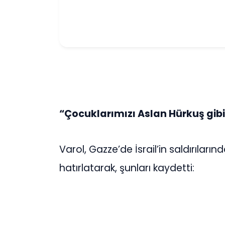
“Çocuklarımızı Aslan Hürkuş gib
Varol, Gazze’de İsrail’in saldırılarınd
hatırlatarak, şunları kaydetti: