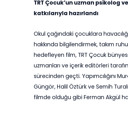
TRT Çocuk’un uzman psikolog ve
katkılarıyla hazırlandı
Okul çağındaki çocuklara havacılığı 
hakkında bilgilendirmek, takım ruh
hedefleyen film, TRT Çocuk bünyesi
uzmanları ve içerik editörleri taraf
sürecinden geçti. Yapımcılığını Mur
Güngör, Halil Öztürk ve Semih Turalı’
filmde olduğu gibi Ferman Akgül haz