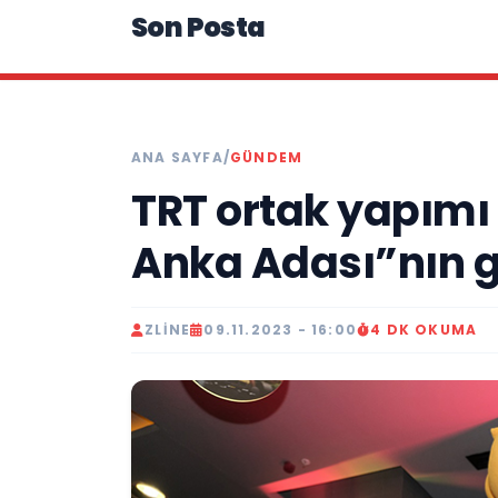
Son Posta
ANA SAYFA
/
GÜNDEM
TRT ortak yapımı
Anka Adası”nın g
ZLINE
09.11.2023 - 16:00
4 DK OKUMA