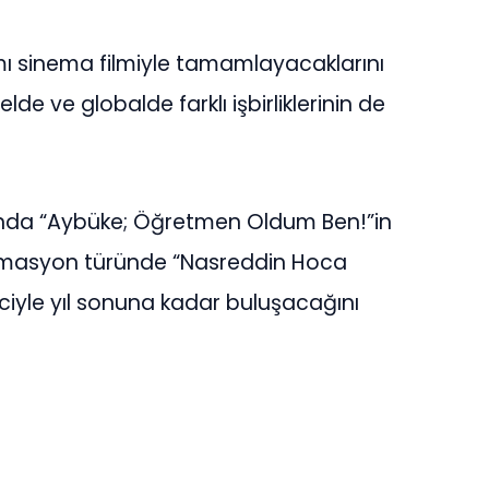
ımı sinema filmiyle tamamlayacaklarını
de ve globalde farklı işbirliklerinin de
nda “Aybüke; Öğretmen Oldum Ben!”in
e animasyon türünde “Nasreddin Hoca
ciyle yıl sonuna kadar buluşacağını