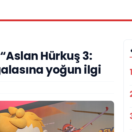
 “Aslan Hürkuş 3:
alasına yoğun ilgi