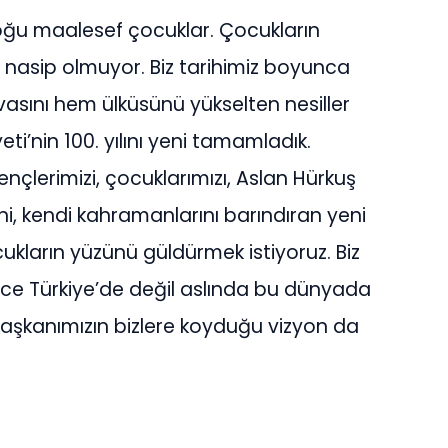
 çoğu maalesef çocuklar. Çocukların
asip olmuyor. Biz tarihimiz boyunca
sını hem ülküsünü yükselten nesiller
i’nin 100. yılını yeni tamamladık.
gençlerimizi, çocuklarımızı, Aslan Hürkuş
rini, kendi kahramanlarını barındıran yeni
ukların yüzünü güldürmek istiyoruz. Biz
ece Türkiye’de değil aslında bu dünyada
şkanımızın bizlere koyduğu vizyon da