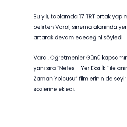
Bu yılı, toplamda 17 TRT ortak yap
belirten Varol, sinema alanında yerel
artarak devam edeceğini söyledi.
Varol, Öğretmenler Günü kapsamı
yanı sıra “Nefes – Yer Eksi İki” il
Zaman Yolcusu” filmlerinin de seyir
sözlerine ekledi.