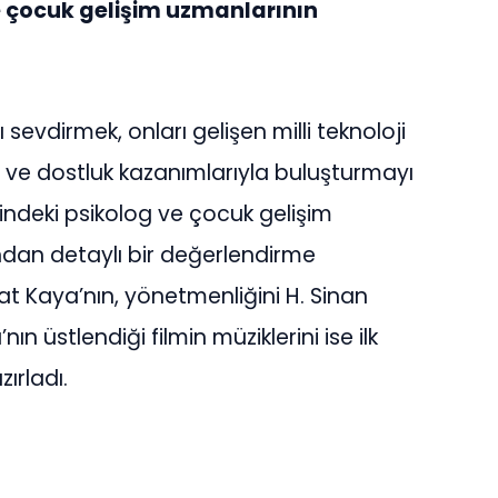
 çocuk gelişim uzmanlarının
sevdirmek, onları gelişen milli teknoloji
u ve dostluk kazanımlarıyla buluşturmayı
ndeki psikolog ve çocuk gelişim
ından detaylı bir değerlendirme
at Kaya’nın, yönetmenliğini H. Sinan
nın üstlendiği filmin müziklerini ise ilk
ırladı.