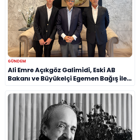
GÜNDEM
Ali Emre Açıkgöz Galimidi, Eski AB
Bakanı ve Büyükelçi Egemen Bağış ile
Bir Araya Geldi