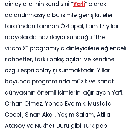
dinleyicilerinin kendisini “
Yafi
” olarak
adlandırmasıyla bu isimle geniş kitleler
tarafından tanınan Öztopal, tam 17 yıldır
radyolarda hazırlayıp sunduğu “the
vitamiX” programıyla dinleyicilere eğlenceli
sohbetler, farklı bakış açıları ve kendine
özgü espri anlayışı sunmaktadır. Yıllar
boyunca programında müzik ve sanat
dünyasının önemli isimlerini ağırlayan Yafi;
Orhan Ölmez, Yonca Evcimik, Mustafa
Ceceli, Sinan Akçıl, Yeşim Salkım, Atilla
Atasoy ve Nükhet Duru gibi Türk pop