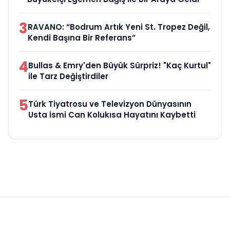
3
RAVANO: “Bodrum Artık Yeni St. Tropez Değil,
Kendi Başına Bir Referans”
4
Bullas & Emry'den Büyük Sürpriz! "Kaç Kurtul"
ile Tarz Değiştirdiler
5
Türk Tiyatrosu ve Televizyon Dünyasının
Usta İsmi Can Kolukısa Hayatını Kaybetti