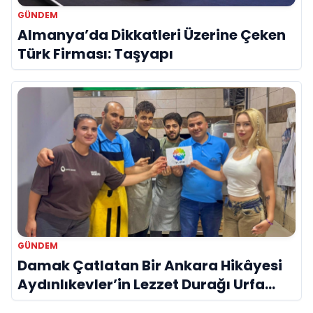
GÜNDEM
Almanya’da Dikkatleri Üzerine Çeken
Türk Firması: Taşyapı
GÜNDEM
Damak Çatlatan Bir Ankara Hikâyesi
Aydınlıkevler’in Lezzet Durağı Urfa
Damak