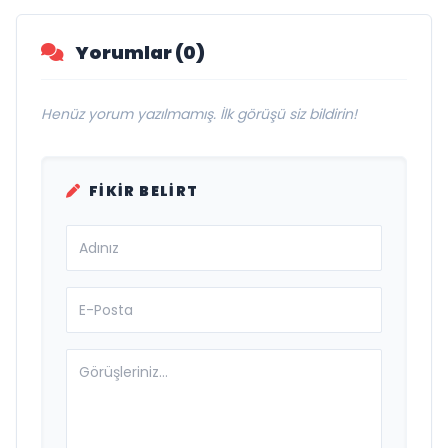
Yorumlar (0)
Henüz yorum yazılmamış. İlk görüşü siz bildirin!
FIKIR BELIRT