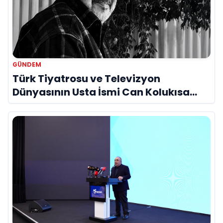
GÜNDEM
Türk Tiyatrosu ve Televizyon
Dünyasının Usta İsmi Can Kolukısa
Hayatını Kaybetti