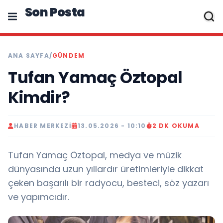
Son Posta
ANA SAYFA
/
GÜNDEM
Tufan Yamaç Öztopal
Kimdir?
HABER MERKEZI
13.05.2026 - 10:10
2 DK OKUMA
Tufan Yamaç Öztopal, medya ve müzik
dünyasında uzun yıllardır üretimleriyle dikkat
çeken başarılı bir radyocu, besteci, söz yazarı
ve yapımcıdır.