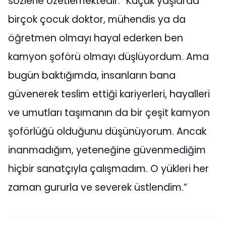
sözlerle özetlemektedir: “Küçük yaşlarda
birçok çocuk doktor, mühendis ya da
öğretmen olmayı hayal ederken ben
kamyon şoförü olmayı düşlüyordum. Ama
bugün baktığımda, insanların bana
güvenerek teslim ettiği kariyerleri, hayalleri
ve umutları taşımanın da bir çeşit kamyon
şoförlüğü olduğunu düşünüyorum. Ancak
inanmadığım, yeteneğine güvenmediğim
hiçbir sanatçıyla çalışmadım. O yükleri her
zaman gururla ve severek üstlendim.”