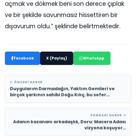
açmak ve dökmek beni son derece çıplak
ve bir şekilde savunmasız hissettiren bir
dışavurum oldu.” şeklinde belirtmektedir.
Facebook
X (Paylaş)
WhatsApp
ÖNCEKI HABER
Duygularım Darmadağın, Yaktım Gemileri ve
birçok şarkının sahibi Doğu Kılıç, bu sefer
yapımcı kimliği ile aramızda.
SONRAKI HABER
Adanın kazananı arkadaşlık, Doru: Macera Adası
vizyona koşuyor…