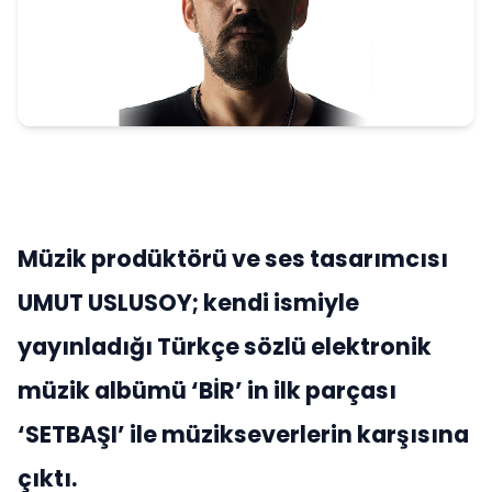
Müzik prodüktörü ve ses tasarımcısı
UMUT USLUSOY; kendi ismiyle
yayınladığı Türkçe sözlü elektronik
müzik albümü ‘BİR’ in ilk parçası
‘SETBAŞI’ ile müzikseverlerin karşısına
çıktı.