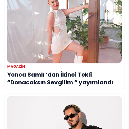
MAGAZIN
Yonca Samlı ‘dan İkinci Tekli
“Donacaksın Sevgilim “ yayımlandı