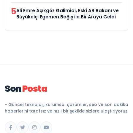
5
Ali Emre Açıkgöz Galimidi, Eski AB Bakanı ve
Büyükelçi Egemen Bağış ile Bir Araya Geldi
Son
Posta
- Güncel teknoloji, kurumsal çözümler, seo ve son dakika
haberlerini tarafsız ve hızlı bir şekilde sizlere ulaştırıyoruz.