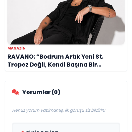
MAGAZIN
RAVANO: “Bodrum Artık Yeni St.
Tropez Değil, Kendi Başına Bir
Referans”
Yorumlar (0)
Henüz yorum yazılmamış. İlk görüşü siz bildirin!