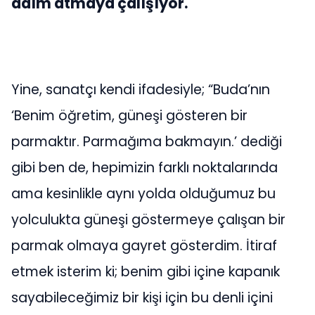
adım atmaya çalışıyor.
Yine, sanatçı kendi ifadesiyle; “Buda’nın
‘Benim öğretim, güneşi gösteren bir
parmaktır. Parmağıma bakmayın.’ dediği
gibi ben de, hepimizin farklı noktalarında
ama kesinlikle aynı yolda olduğumuz bu
yolculukta güneşi göstermeye çalışan bir
parmak olmaya gayret gösterdim. İtiraf
etmek isterim ki; benim gibi içine kapanık
sayabileceğimiz bir kişi için bu denli içini