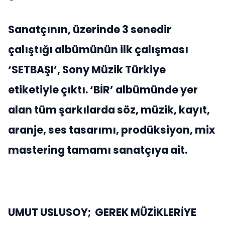
Sanatçının, üzerinde 3 senedir
çalıştığı albümünün ilk çalışması
‘SETBAŞI’, Sony Müzik Türkiye
etiketiyle çıktı. ‘BİR’ albümünde yer
alan tüm şarkılarda söz, müzik, kayıt,
aranje, ses tasarımı, prodüksiyon, mix
mastering tamamı sanatçıya ait.
UMUT USLUSOY; GEREK MÜZİKLERİYE