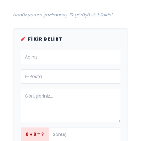
Henüz yorum yazılmamış. İlk görüşü siz bildirin!
FIKIR BELIRT
8 + 8 = ?