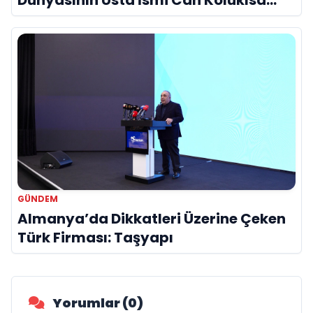
Dünyasının Usta İsmi Can Kolukısa
Hayatını Kaybetti
GÜNDEM
Almanya’da Dikkatleri Üzerine Çeken
Türk Firması: Taşyapı
Yorumlar (0)