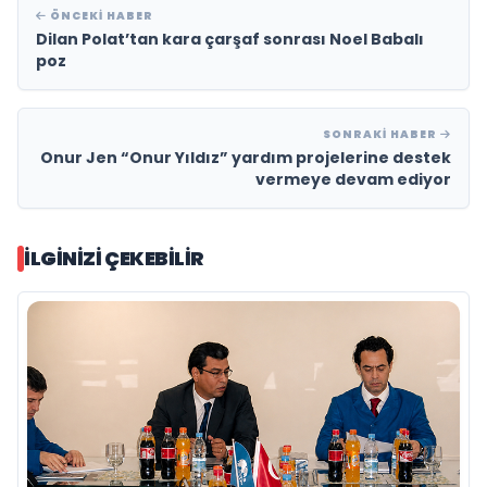
ÖNCEKI HABER
Dilan Polat’tan kara çarşaf sonrası Noel Babalı
poz
SONRAKI HABER
Onur Jen “Onur Yıldız” yardım projelerine destek
vermeye devam ediyor
İLGINIZI ÇEKEBILIR