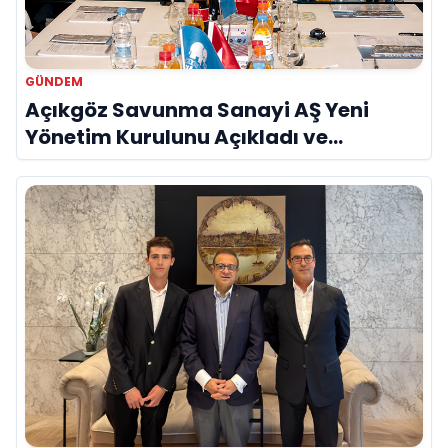
GÜNDEM
Açıkgöz Savunma Sanayi AŞ Yeni
Yönetim Kurulunu Açıkladı ve
Savunma Sanayinde Küresel Vizyon
Vurgusu