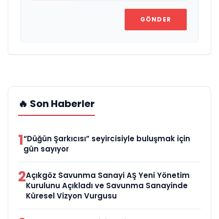
GÖNDER
🔥 Son Haberler
1
“Düğün Şarkıcısı” seyircisiyle buluşmak için
gün sayıyor
2
Açıkgöz Savunma Sanayi AŞ Yeni Yönetim
Kurulunu Açıkladı ve Savunma Sanayinde
Küresel Vizyon Vurgusu