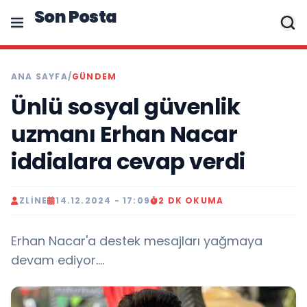
Son Posta
ANA SAYFA
/
GÜNDEM
Ünlü sosyal güvenlik
uzmanı Erhan Nacar
iddialara cevap verdi
ZLINE
14.12.2024 - 17:09
2 DK OKUMA
Erhan Nacar'a destek mesajları yağmaya
devam ediyor....