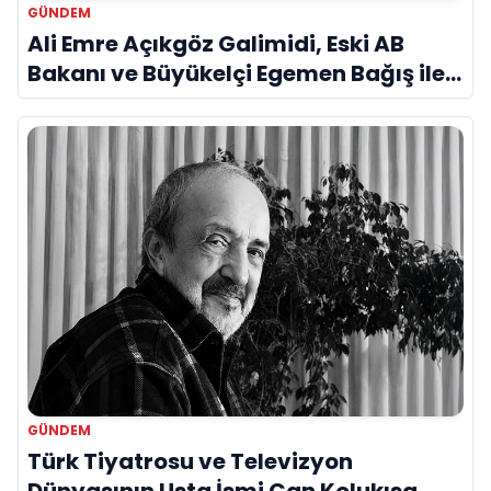
GÜNDEM
Ali Emre Açıkgöz Galimidi, Eski AB
Bakanı ve Büyükelçi Egemen Bağış ile
Bir Araya Geldi
GÜNDEM
Türk Tiyatrosu ve Televizyon