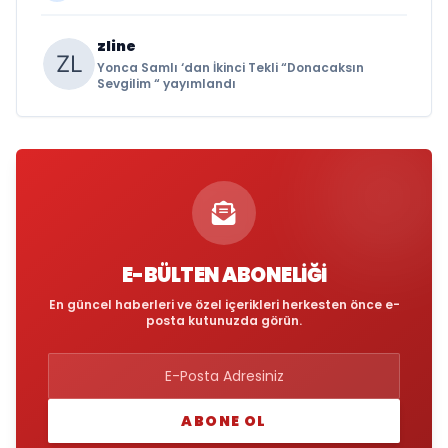
zline
Yonca Samlı ‘dan İkinci Tekli “Donacaksın
Sevgilim “ yayımlandı
E-BÜLTEN ABONELIĞI
En güncel haberleri ve özel içerikleri herkesten önce e-
posta kutunuzda görün.
ABONE OL