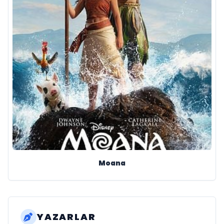
Moana
YAZARLAR