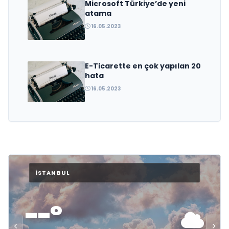
Microsoft Türkiye’de yeni
atama
16.05.2023
E-Ticarette en çok yapılan 20
hata
16.05.2023
--°