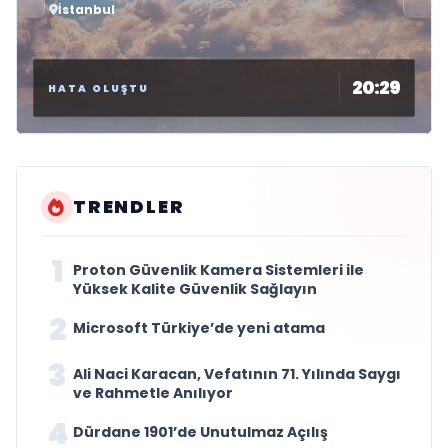
İstanbul
20:29
HATA OLUŞTU
TRENDLER
1
Proton Güvenlik Kamera Sistemleri ile
Yüksek Kalite Güvenlik Sağlayın
2
Microsoft Türkiye’de yeni atama
3
Ali Naci Karacan, Vefatının 71. Yılında Saygı
ve Rahmetle Anılıyor
4
Dürdane 1901’de Unutulmaz Açılış