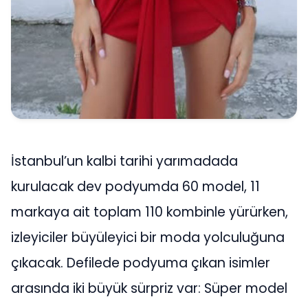
İstanbul’un kalbi tarihi yarımadada
kurulacak dev podyumda 60 model, 11
markaya ait toplam 110 kombinle yürürken,
izleyiciler büyüleyici bir moda yolculuğuna
çıkacak. Defilede podyuma çıkan isimler
arasında iki büyük sürpriz var: Süper model