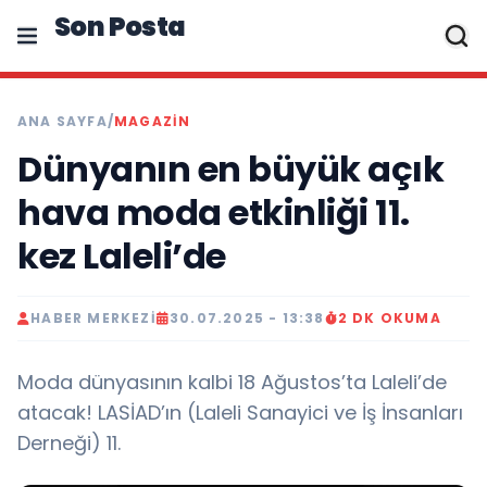
Son Posta
ANA SAYFA
/
MAGAZIN
Dünyanın en büyük açık
hava moda etkinliği 11.
kez Laleli’de
HABER MERKEZI
30.07.2025 - 13:38
2 DK OKUMA
Moda dünyasının kalbi 18 Ağustos’ta Laleli’de
atacak! LASİAD’ın (Laleli Sanayici ve İş İnsanları
Derneği) 11.