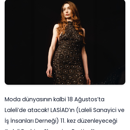
Moda dünyasının kalbi 18 Ağustos’ta
Laleli’de atacak! LASİAD’ın (Laleli Sanayici ve
İş İnsanları Derneği) 11. kez düzenleyeceği