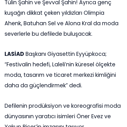
Tülin Şahin ve Şevval Şahin! Ayrıca genç
kuşağın dikkat çeken yıldızları Olimpia
Ahenk, Batuhan Sel ve Alona Kral da moda
severlerle bu defilede buluşacak.
LASİAD
Başkanı Giyasettin Eyyüpkoca;
“Festivalin hedefi, Laleli’nin küresel ölçekte
moda, tasarım ve ticaret merkezi kimliğini
daha da güçlendirmek” dedi.
Defilenin prodüksiyon ve koreografisi moda
dünyasının yaratıcı isimleri Öner Evez ve
Yakup Biçer’in imzasını taşıyor.