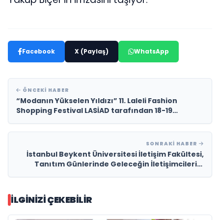
Facebook
X (Paylaş)
WhatsApp
ÖNCEKI HABER
“Modanın Yükselen Yıldızı” 11. Laleli Fashion
Shopping Festival LASİAD tarafından 18-19
Ağustos’ta Başlıyor
SONRAKI HABER
İstanbul Beykent Üniversitesi İletişim Fakültesi,
Tanıtım Günlerinde Geleceğin İletişimcilerini
Bekliyor!
İLGINIZI ÇEKEBILIR