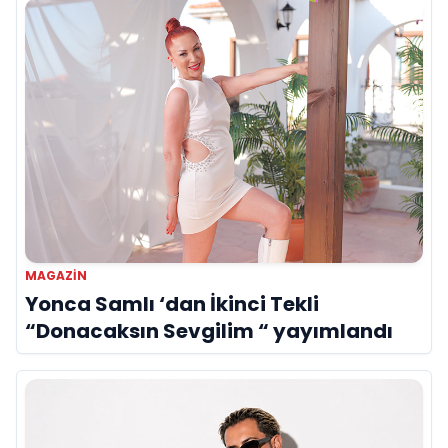
MAGAZIN
Yonca Samlı ‘dan İkinci Tekli
“Donacaksın Sevgilim “ yayımlandı