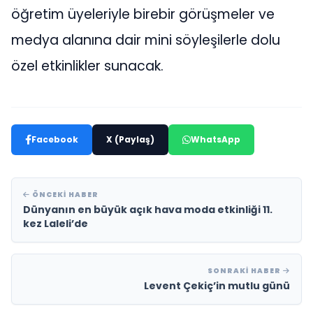
öğretim üyeleriyle birebir görüşmeler ve
medya alanına dair mini söyleşilerle dolu
özel etkinlikler sunacak.
Facebook
X (Paylaş)
WhatsApp
ÖNCEKI HABER
Dünyanın en büyük açık hava moda etkinliği 11.
kez Laleli’de
SONRAKI HABER
Levent Çekiç’in mutlu günü