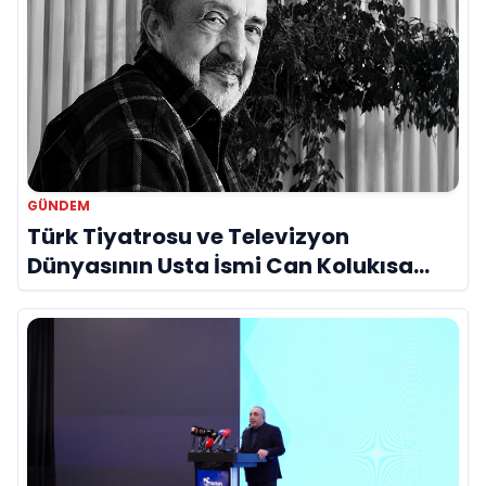
GÜNDEM
Türk Tiyatrosu ve Televizyon
Dünyasının Usta İsmi Can Kolukısa
Hayatını Kaybetti