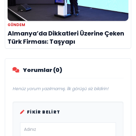
GÜNDEM
Almanya’da Dikkatleri Üzerine Çeken
Türk Firması: Taşyapı
Yorumlar (0)
Henüz yorum yazılmamış. İlk görüşü siz bildirin!
FIKIR BELIRT