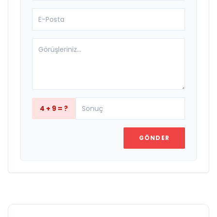
4 + 9 = ?
GÖNDER