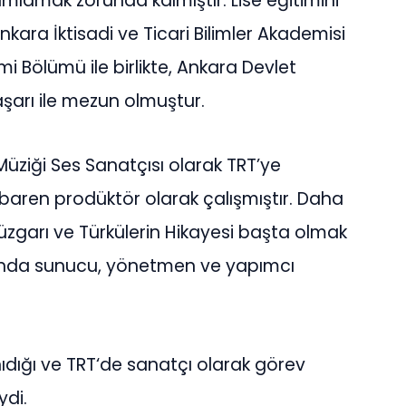
lamak zorunda kalmıştır. Lise eğitimini
ra İktisadi ve Ticari Bilimler Akademisi
mi Bölümü ile birlikte, Ankara Devlet
arı ile mezun olmuştur.
üziği Ses Sanatçısı olarak TRT’ye
tibaren prodüktör olarak çalışmıştır. Daha
üzgarı ve Türkülerin Hikayesi başta olmak
ında sunucu, yönetmen ve yapımcı
ıdığı ve TRT‘de sanatçı olarak görev
ydi.