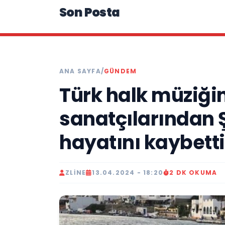
Son Posta
ANA SAYFA
/
GÜNDEM
Türk halk müziği
sanatçılarından 
hayatını kaybetti
ZLINE
13.04.2024 - 18:20
2 DK OKUMA