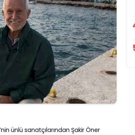
T’nin ünlü sanatçılarından Şakir Öner